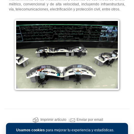
métrico, convencional y de alta velocidad, incluyendo infraestructura,
vía, telecomunicaciones, electrificación y protección civil, entre otros.
Imprimir artículo
Enviar por email
Usamos cookies
para mejorar tu experiencia y estadísticas.