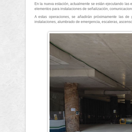
En la nueva estación, actualmente se están ejecutando las e
elementos para instalaciones de señalización, comunicaciones
A estas operaciones, se añadirán próximamente las de par
instalaciones, alumbrado de emergencia, escaleras, ascensor