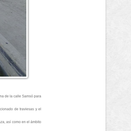
ona de la calle Samsó para
icionado de traviesas y el
za, así como en el ámbito