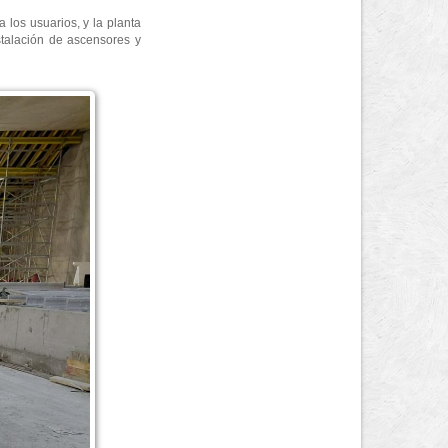
 los usuarios, y la planta
stalación de ascensores y