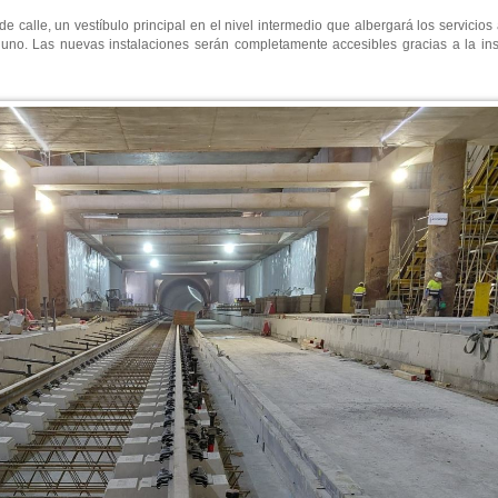
calle, un vestíbulo principal en el nivel intermedio que albergará los servicios a
 uno. Las nuevas instalaciones serán completamente accesibles gracias a la in