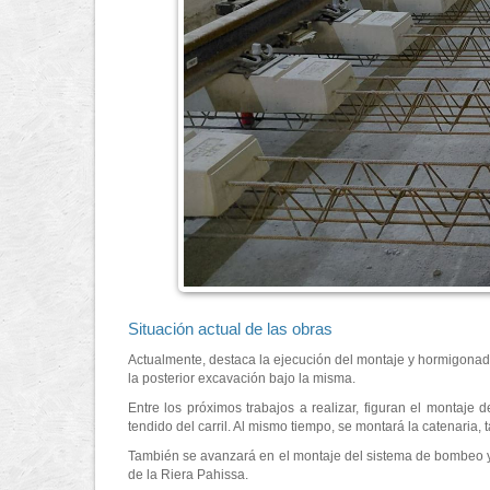
Situación actual de las obras
Actualmente, destaca la ejecución del montaje y hormigonado
la posterior excavación bajo la misma.
Entre los próximos trabajos a realizar, figuran el montaje 
tendido del carril. Al mismo tiempo, se montará la catenaria, t
También se avanzará en el montaje del sistema de bombeo y 
de la Riera Pahissa.