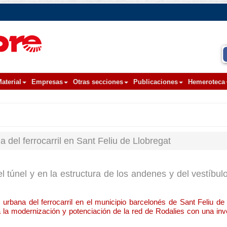
aterial
Empresas
Otras secciones
Publicaciones
Hemeroteca
 del ferrocarril en Sant Feliu de Llobregat
 túnel y en la estructura de los andenes y del vestíbulo
urbana del ferrocarril en el municipio barcelonés de Sant Feliu de 
la modernización y potenciación de la red de Rodalies con una in