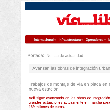
Internacional
Infraestructura
Operadores
M
Portada:
Noticia de actualidad
Avanzan las obras de integración urbana
Trabajos de montaje de vía en placa en el
nueva estación
Adif sigue avanzando en las obras de integración 
grandes actuaciones actualmente en marcha para 
169 millones de euros.