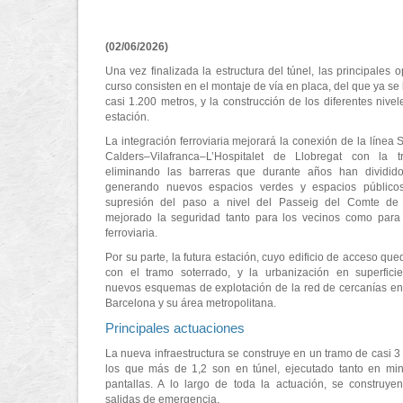
(02/06/2026)
Una vez finalizada la estructura del túnel, las principales 
curso consisten en el montaje de vía en placa, del que ya se
casi 1.200 metros, y la construcción de los diferentes nivel
estación.
La integración ferroviaria mejorará la conexión de la línea 
Calders–Vilafranca–L’Hospitalet de Llobregat con la 
eliminando las barreras que durante años han dividid
generando nuevos espacios verdes y espacios público
supresión del paso a nivel del Passeig del Comte de
mejorado la seguridad tanto para los vecinos como para 
ferroviaria.
Por su parte, la futura estación, cuyo edificio de acceso qu
con el tramo soterrado, y la urbanización en superfici
nuevos esquemas de explotación de la red de cercanías en
Barcelona y su área metropolitana.
Principales actuaciones
La nueva infraestructura se construye en un tramo de casi 3 
los que más de 1,2 son en túnel, ejecutado tanto en mi
pantallas. A lo largo de toda la actuación, se construy
salidas de emergencia.