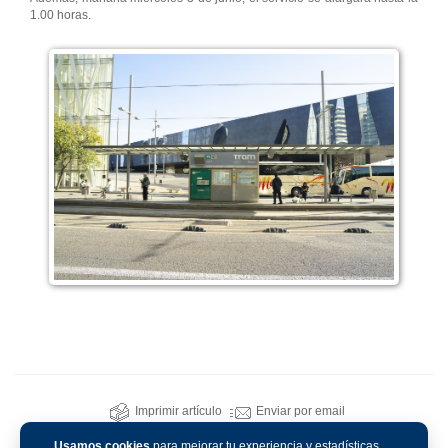
1.00 horas.
Imprimir artículo
Enviar por email
Usamos cookies
para mejorar tu experiencia y estadísticas.