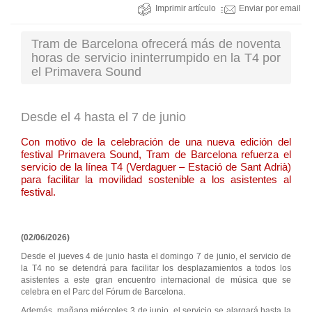
Imprimir artículo
Enviar por email
Tram de Barcelona ofrecerá más de noventa
horas de servicio ininterrumpido en la T4 por
el Primavera Sound
Desde el 4 hasta el 7 de junio
Con motivo de la celebración de una nueva edición del
festival Primavera Sound, Tram de Barcelona refuerza el
servicio de la línea T4 (Verdaguer – Estació de Sant Adrià)
para facilitar la movilidad sostenible a los asistentes al
festival.
(02/06/2026)
Desde el jueves 4 de junio hasta el domingo 7 de junio, el servicio de
la T4 no se detendrá para facilitar los desplazamientos a todos los
asistentes a este gran encuentro internacional de música que se
celebra en el Parc del Fórum de Barcelona.
Además, mañana miércoles 3 de junio, el servicio se alargará hasta la