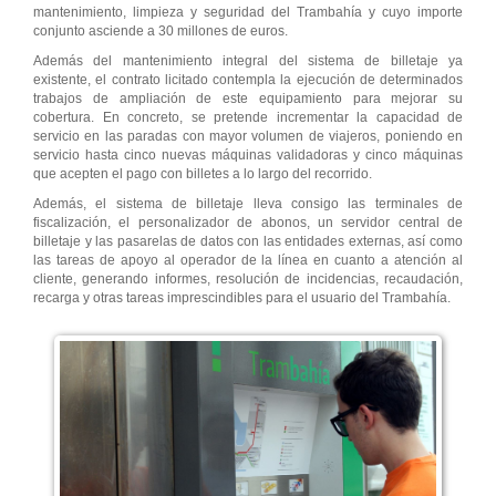
mantenimiento, limpieza y seguridad del Trambahía y cuyo importe
conjunto asciende a 30 millones de euros.
Además del mantenimiento integral del sistema de billetaje ya
existente, el contrato licitado contempla la ejecución de determinados
trabajos de ampliación de este equipamiento para mejorar su
cobertura. En concreto, se pretende incrementar la capacidad de
servicio en las paradas con mayor volumen de viajeros, poniendo en
servicio hasta cinco nuevas máquinas validadoras y cinco máquinas
que acepten el pago con billetes a lo largo del recorrido.
Además, el sistema de billetaje lleva consigo las terminales de
fiscalización, el personalizador de abonos, un servidor central de
billetaje y las pasarelas de datos con las entidades externas, así como
las tareas de apoyo al operador de la línea en cuanto a atención al
cliente, generando informes, resolución de incidencias, recaudación,
recarga y otras tareas imprescindibles para el usuario del Trambahía.