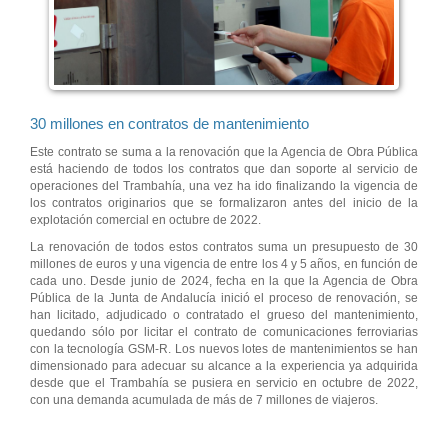
30 millones en contratos de mantenimiento
Este contrato se suma a la renovación que la Agencia de Obra Pública
está haciendo de todos los contratos que dan soporte al servicio de
operaciones del Trambahía, una vez ha ido finalizando la vigencia de
los contratos originarios que se formalizaron antes del inicio de la
explotación comercial en octubre de 2022.
La renovación de todos estos contratos suma un presupuesto de 30
millones de euros y una vigencia de entre los 4 y 5 años, en función de
cada uno. Desde junio de 2024, fecha en la que la Agencia de Obra
Pública de la Junta de Andalucía inició el proceso de renovación, se
han licitado, adjudicado o contratado el grueso del mantenimiento,
quedando sólo por licitar el contrato de comunicaciones ferroviarias
con la tecnología GSM-R. Los nuevos lotes de mantenimientos se han
dimensionado para adecuar su alcance a la experiencia ya adquirida
desde que el Trambahía se pusiera en servicio en octubre de 2022,
con una demanda acumulada de más de 7 millones de viajeros.