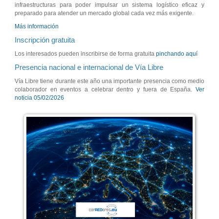
infraestructuras para poder impulsar un sistema logístico eficaz y
preparado para atender un mercado global cada vez más exigente.
Más información
Inscripción gratuita
Los interesados pueden inscribirse de forma gratuita
pinchando aquí
Presencia nacional e internacional de Vía Libre
Vía Libre tiene durante este año una importante presencia como medio
colaborador en eventos a celebrar dentro y fuera de España.
Ver
noticia 05/02/2026