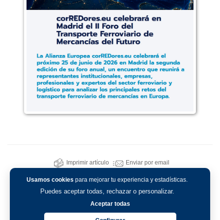
Imprimir artículo
Enviar por email
Usamos cookies
para mejorar tu experiencia y estadísticas.
Puedes aceptar todas, rechazar o personalizar.
Aceptar todas