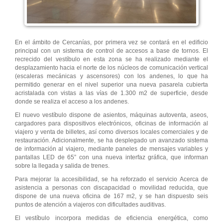
En el ámbito de Cercanías, por primera vez se contará en el edificio
principal con un sistema de control de accesos a base de tornos. El
recrecido del vestíbulo en esta zona se ha realizado mediante el
desplazamiento hacia el norte de los núcleos de comunicación vertical
(escaleras mecánicas y ascensores) con los andenes, lo que ha
permitido generar en el nivel superior una nueva pasarela cubierta
acristalada con vistas a las vías de 1.300 m2 de superficie, desde
donde se realiza el acceso a los andenes.
El nuevo vestíbulo dispone de asientos, máquinas autoventa, aseos,
cargadores para dispositivos electrónicos, oficinas de información al
viajero y venta de billetes, así como diversos locales comerciales y de
restauración. Adicionalmente, se ha desplegado un avanzado sistema
de información al viajero, mediante paneles de mensajes variables y
pantallas LED de 65” con una nueva interfaz gráfica, que informan
sobre la llegada y salida de trenes.
Para mejorar la accesibilidad, se ha reforzado el servicio Acerca de
asistencia a personas con discapacidad o movilidad reducida, que
dispone de una nueva oficina de 167 m2, y se han dispuesto seis
puntos de atención a viajeros con dificultades auditivas.
El vestíbulo incorpora medidas de eficiencia energética, como