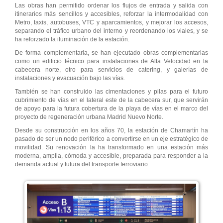
Las obras han permitido ordenar los flujos de entrada y salida con
itinerarios más sencillos y accesibles, reforzar la intermodalidad con
Metro, taxis, autobuses, VTC y aparcamientos, y mejorar los accesos,
separando el tráfico urbano del interno y reordenando los viales, y se
ha reforzado la iluminación de la estación.
De forma complementaria, se han ejecutado obras complementarias
como un edificio técnico para instalaciones de Alta Velocidad en la
cabecera norte, otro para servicios de catering, y galerías de
instalaciones y evacuación bajo las vías.
También se han construido las cimentaciones y pilas para el futuro
cubrimiento de vías en el lateral este de la cabecera sur, que servirán
de apoyo para la futura cobertura de la playa de vías en el marco del
proyecto de regeneración urbana Madrid Nuevo Norte.
Desde su construcción en los años 70, la estación de Chamartín ha
pasado de ser un nodo periférico a convertirse en un eje estratégico de
movilidad. Su renovación la ha transformado en una estación más
moderna, amplia, cómoda y accesible, preparada para responder a la
demanda actual y futura del transporte ferroviario.