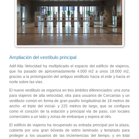
Ampliación del vestíbulo principal
Adif Alta Velocidad ha multiplicado el espacio del edificio de viajeros,
que ha pasado de aproximadamente 4.000 m2 a unos 18.000 m2,
gracias a la prolongación del antiguo vestíbulo hacia el este y hacia el
norte sobre las vías.
El nuevo vestíbulo se organiza en tres ámbitos diferenciados: una zona
para viajeros de alta velocidad, otra para usuarios de Cercanías y un
vestíbulo común en forma de gran pasillo longitudinal de 18 metros de
ancho -el triple del inicial- y 225 metros de largo, que se configura
como el corazón de la estación y principal vía de paso, con locales
comerciales a un lado y zonas de embarque y espera al otro.
El edificio de viajeros ha recuperado su entrada principal por la plaza,
cubierta por una gran bóveda de vidrio laminado y templado para
proteger a los usuarios de las inclemencias del tiempo, y en total