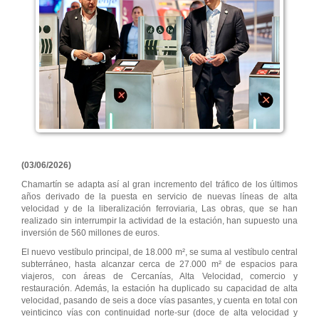
(03/06/2026)
Chamartín se adapta así al gran incremento del tráfico de los últimos
años derivado de la puesta en servicio de nuevas líneas de alta
velocidad y de la liberalización ferroviaria, Las obras, que se han
realizado sin interrumpir la actividad de la estación, han supuesto una
inversión de 560 millones de euros.
El nuevo vestíbulo principal, de 18.000 m², se suma al vestíbulo central
subterráneo, hasta alcanzar cerca de 27.000 m² de espacios para
viajeros, con áreas de Cercanías, Alta Velocidad, comercio y
restauración. Además, la estación ha duplicado su capacidad de alta
velocidad, pasando de seis a doce vías pasantes, y cuenta en total con
veinticinco vías con continuidad norte-sur (doce de alta velocidad y