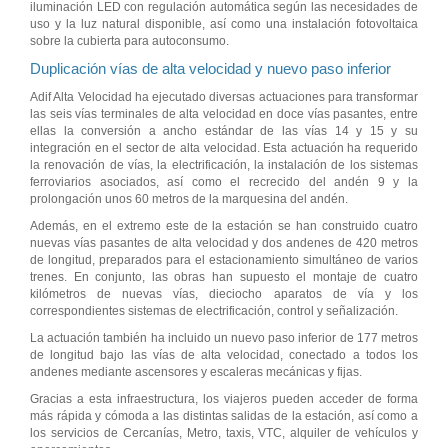
iluminación LED con regulación automática según las necesidades de
uso y la luz natural disponible, así como una instalación fotovoltaica
sobre la cubierta para autoconsumo.
Duplicación vías de alta velocidad y nuevo paso inferior
Adif Alta Velocidad ha ejecutado diversas actuaciones para transformar
las seis vías terminales de alta velocidad en doce vías pasantes, entre
ellas la conversión a ancho estándar de las vías 14 y 15 y su
integración en el sector de alta velocidad. Esta actuación ha requerido
la renovación de vías, la electrificación, la instalación de los sistemas
ferroviarios asociados, así como el recrecido del andén 9 y la
prolongación unos 60 metros de la marquesina del andén.
Además, en el extremo este de la estación se han construido cuatro
nuevas vías pasantes de alta velocidad y dos andenes de 420 metros
de longitud, preparados para el estacionamiento simultáneo de varios
trenes. En conjunto, las obras han supuesto el montaje de cuatro
kilómetros de nuevas vías, dieciocho aparatos de vía y los
correspondientes sistemas de electrificación, control y señalización.
La actuación también ha incluido un nuevo paso inferior de 177 metros
de longitud bajo las vías de alta velocidad, conectado a todos los
andenes mediante ascensores y escaleras mecánicas y fijas.
Gracias a esta infraestructura, los viajeros pueden acceder de forma
más rápida y cómoda a las distintas salidas de la estación, así como a
los servicios de Cercanías, Metro, taxis, VTC, alquiler de vehículos y