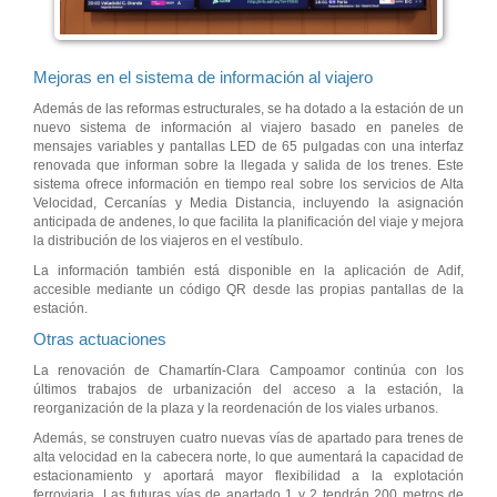
Mejoras en el sistema de información al viajero
Además de las reformas estructurales, se ha dotado a la estación de un
nuevo sistema de información al viajero basado en paneles de
mensajes variables y pantallas LED de 65 pulgadas con una interfaz
renovada que informan sobre la llegada y salida de los trenes. Este
sistema ofrece información en tiempo real sobre los servicios de Alta
Velocidad, Cercanías y Media Distancia, incluyendo la asignación
anticipada de andenes, lo que facilita la planificación del viaje y mejora
la distribución de los viajeros en el vestíbulo.
La información también está disponible en la aplicación de Adif,
accesible mediante un código QR desde las propias pantallas de la
estación.
Otras actuaciones
La renovación de Chamartín-Clara Campoamor continúa con los
últimos trabajos de urbanización del acceso a la estación, la
reorganización de la plaza y la reordenación de los viales urbanos.
Además, se construyen cuatro nuevas vías de apartado para trenes de
alta velocidad en la cabecera norte, lo que aumentará la capacidad de
estacionamiento y aportará mayor flexibilidad a la explotación
ferroviaria. Las futuras vías de apartado 1 y 2 tendrán 200 metros de