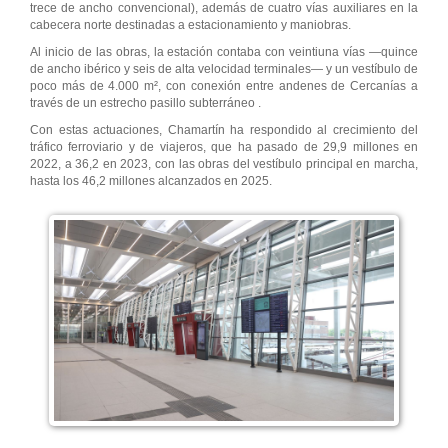
trece de ancho convencional), además de cuatro vías auxiliares en la
cabecera norte destinadas a estacionamiento y maniobras.
Al inicio de las obras, la estación contaba con veintiuna vías —quince
de ancho ibérico y seis de alta velocidad terminales— y un vestíbulo de
poco más de 4.000 m², con conexión entre andenes de Cercanías a
través de un estrecho pasillo subterráneo .
Con estas actuaciones, Chamartín ha respondido al crecimiento del
tráfico ferroviario y de viajeros, que ha pasado de 29,9 millones en
2022, a 36,2 en 2023, con las obras del vestíbulo principal en marcha,
hasta los 46,2 millones alcanzados en 2025.