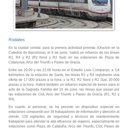
Rodalies
En la ciudad condal, para la primera actividad prevista (Oración en la
Catedral de Barcelona), el 9 de junio, habrá un refuerzo de las líneas
R1, R4 y R2 (R2 Nord y R2 Sud) en las estaciones de Plaza de
Catalunya, Arco del Triunfo y Paseo de Gracia.
Entre las 20:00 y las 22:00 horas en el Estadio Lluis Companys, a 3,8
kilómetros de la estación de Sants, las líneas R1 y R4 registrarán una
oferta de 17.000 plazas a la hora, y la R2, R2 Nord y R2 Sud, 20.000
plazas a la hora. Habrá también un refuerzo especial de trenes para el
acto de la Sagrada Familia del 10 de junio, las líneas que pasan por
las estaciones de Clot, Arco del Triunfo y Paseo de Gracia (R1, R2 y
R4).
En cuanto al personal, se ha previsto un dispositivo especial en
estaciones compuesto por 35 trabajadores de información y atención al
cliente, 120 vigilantes de seguridad y técnicos de mantenimiento
trabajarán para atender la alta afluencia de viajeros, especialmente en
estaciones como Plaza de Cataluña, Arco del Triunfo, Clot, Paseo de