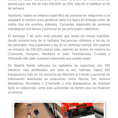
plazas para ese día de más 540.000, un 35% más de lo habitual en fin
de semana.
Asimismo, habrá un refuerzo específico de personal en estaciones y se
adaptará el servicio para gestionar tanto los flujos de entrada como de
salida tras los eventos. Además, Cercanías dispondrá de reservas
estratégicas con trenes y personal en las principales cabeceras.
El domingo 7 de junio está previsto que todas las líneas registren,
desde primera hora de la mañana, frecuencias similares a las de un
día laborable, muy superiores a las de un domingo normal. Ello supone
un refuerzo de 580.000 plazas más, además de trenes de reserva en
Chamartín, Aranjuez, Móstoles el Soto, Fuenlabrada, Coslada y
Villaverde Alto ante cualquier imprevisto que pueda surgir.
En Madrid, Renfe reforzará los vigilantes de seguridad, con 290
efectivos más distribuidos por toda la red. Además, habrá 300
trabajadores más en los servicios de Atención al Cliente y personal de
información distribuido en estaciones como Atocha, Sol, Nuevos
Ministerios, Recoletos o Chamartín y más trabajadores de limpieza
tanto en estaciones como para adecentar los trenes una vez finalicen
el servicio.