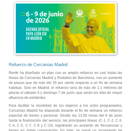
Refuerzo de Cercanías Madrid
Renfe ha diseñado un plan con un amplio refuerzo en casi todas las
líneas de Cercanías Madrid y Rodalies de Barcelona, con un aumento
de plazas que de más del 35 por ciento respecto a un fin de semana
habitual. Solo en Madrid, el refuerzo será de más de 1,1 millones de
plazas el sábado 6 y domingo 7 de junio, que serán los días de mayor
afluencia de asistentes.
Para facilitar la movilidad de los viajeros a los actos programados,
Cercanías Madrid ha dispuesto durante el fin de semana un refuerzo
especial de trenes y personal. Desde las 13.00 horas del 6 de junio
hasta la finalización del servicio, las principales líneas (C-1, C-2, C-3,
C-4, C-5, C-7, C-8 y C-10) registrarán un aumento de frecuencias y
trenes en doble composición. En total, se prevé un incremento de