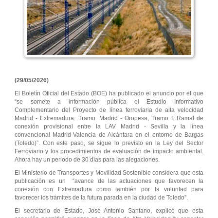
(29/05/2026)
El Boletín Oficial del Estado (BOE) ha publicado el anuncio por el que
“se somete a información pública el Estudio Informativo
Complementario del Proyecto de línea ferroviaria de alta velocidad
Madrid - Extremadura. Tramo: Madrid - Oropesa, Tramo I. Ramal de
conexión provisional entre la LAV Madrid - Sevilla y la línea
convencional Madrid-Valencia de Alcántara en el entorno de Bargas
(Toledo)”. Con este paso, se sigue lo previsto en la Ley del Sector
Ferroviario y los procedimientos de evaluación de impacto ambiental.
Ahora hay un periodo de 30 días para las alegaciones.
El Ministerio de Transportes y Movilidad Sostenible considera que esta
publicación es un “avance de las actuaciones que favorecen la
conexión con Extremadura como también por la voluntad para
favorecer los trámites de la futura parada en la ciudad de Toledo”.
El secretario de Estado, José Antonio Santano, explicó que esta