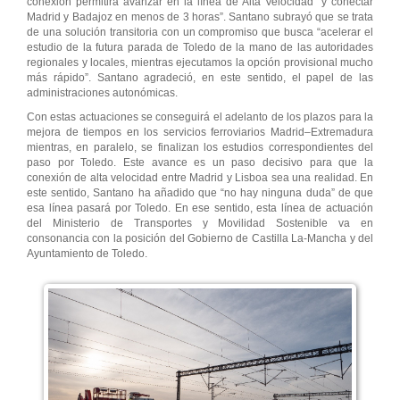
conexión permitirá avanzar en la línea de Alta Velocidad “y conectar
Madrid y Badajoz en menos de 3 horas”. Santano subrayó que se trata
de una solución transitoria con un compromiso que busca “acelerar el
estudio de la futura parada de Toledo de la mano de las autoridades
regionales y locales, mientras ejecutamos la opción provisional mucho
más rápido”. Santano agradeció, en este sentido, el papel de las
administraciones autonómicas.
Con estas actuaciones se conseguirá el adelanto de los plazos para la
mejora de tiempos en los servicios ferroviarios Madrid–Extremadura
mientras, en paralelo, se finalizan los estudios correspondientes del
paso por Toledo. Este avance es un paso decisivo para que la
conexión de alta velocidad entre Madrid y Lisboa sea una realidad. En
este sentido, Santano ha añadido que “no hay ninguna duda” de que
esa línea pasará por Toledo. En ese sentido, esta línea de actuación
del Ministerio de Transportes y Movilidad Sostenible va en
consonancia con la posición del Gobierno de Castilla La-Mancha y del
Ayuntamiento de Toledo.