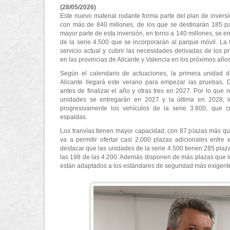
(28/05/2026)
Este nuevo material rodante forma parte del plan de inve
con más de 840 millones, de los que se destinarán 185 par
mayor parte de esta inversión, en torno a 140 millones, se 
de la serie 4.500 que se incorporarán al parque móvil. La f
servicio actual y cubrir las necesidades derivadas de los p
en las provincias de Alicante y Valencia en los próximos años
Según el calendario de actuaciones, la primera unidad 
Alicante llegará este verano para empezar las pruebas. 
antes de finalizar el año y otras tres en 2027. Por lo que 
unidades se entregarán en 2027 y la última en 2028, lo
progresivamente los vehículos de la serie 3.800, que 
espaldas.
Los tranvías tienen mayor capacidad, con 87 plazas más qu
va a permitir ofertar casi 2.000 plazas adicionales entr
destacar que las unidades de la serie 4.500 tienen 285 plaza
las 198 de las 4.200. Además disponen de más plazas que lo
están adaptados a los estándares de seguridad más exigent