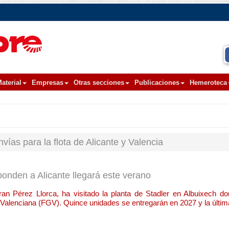
aterial
Empresas
Otras secciones
Publicaciones
Hemeroteca
vías para la flota de Alicante y Valencia
ponden a Alicante llegará este verano
fran Pérez Llorca, ha visitado la planta de Stadler en Albuixech d
t Valenciana (FGV). Quince unidades se entregarán en 2027 y la últim