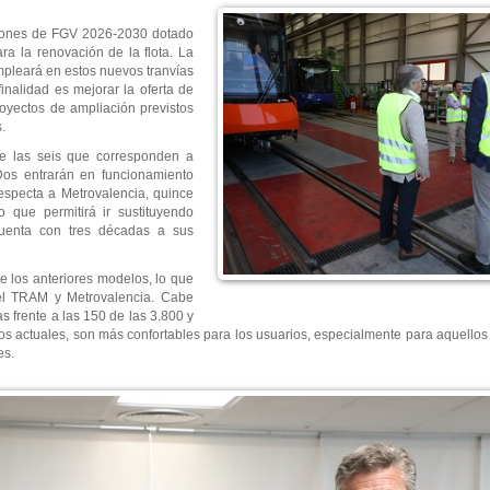
rsiones de FGV 2026-2030 dotado
a la renovación de la flota. La
empleará en estos nuevos tranvías
inalidad es mejorar la oferta de
royectos de ampliación previstos
.
de las seis que corresponden a
Dos entrarán en funcionamiento
respecta a Metrovalencia, quince
 que permitirá ir sustituyendo
cuenta con tres décadas a sus
e los anteriores modelos, lo que
e el TRAM y Metrovalencia. Cabe
s frente a las 150 de las 3.800 y
s actuales, son más confortables para los usuarios, especialmente para aquellos 
es.