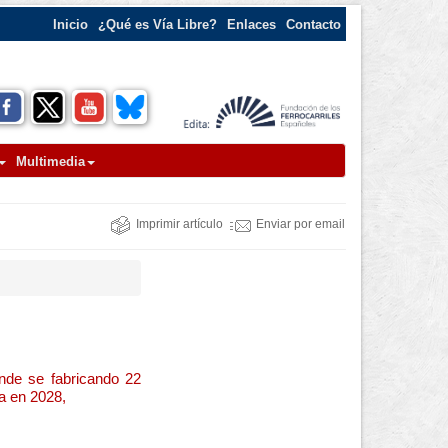
Inicio
¿Qué es Vía Libre?
Enlaces
Contacto
Multimedia
Imprimir artículo
Enviar por email
onde se fabricando 22
a en 2028,