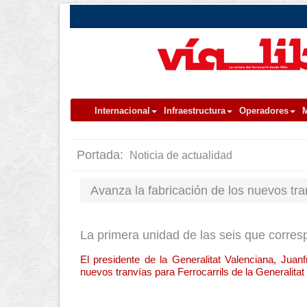
Internacional
Infraestructura
Operadores
M
Portada:
Noticia de actualidad
Avanza la fabricación de los nuevos tran
La primera unidad de las seis que corres
El presidente de la Generalitat Valenciana, Juan
nuevos tranvías para Ferrocarrils de la Generalita