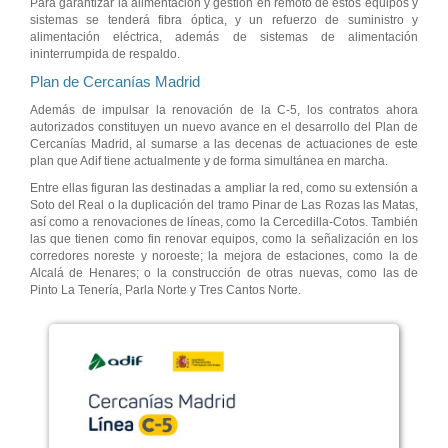
Para garantizar la alimentación y gestión en remoto de estos equipos y
sistemas se tenderá fibra óptica, y un refuerzo de suministro y
alimentación eléctrica, además de sistemas de alimentación
ininterrumpida de respaldo.
Plan de Cercanías Madrid
Además de impulsar la renovación de la C-5, los contratos ahora
autorizados constituyen un nuevo avance en el desarrollo del Plan de
Cercanías Madrid, al sumarse a las decenas de actuaciones de este
plan que Adif tiene actualmente y de forma simultánea en marcha.
Entre ellas figuran las destinadas a ampliar la red, como su extensión a
Soto del Real o la duplicación del tramo Pinar de Las Rozas las Matas,
así como a renovaciones de líneas, como la Cercedilla-Cotos. También
las que tienen como fin renovar equipos, como la señalización en los
corredores noreste y noroeste; la mejora de estaciones, como la de
Alcalá de Henares; o la construcción de otras nuevas, como las de
Pinto La Tenería, Parla Norte y Tres Cantos Norte.