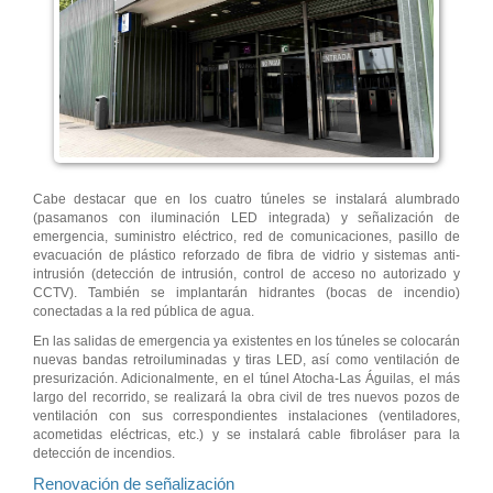
Cabe destacar que en los cuatro túneles se instalará alumbrado
(pasamanos con iluminación LED integrada) y señalización de
emergencia, suministro eléctrico, red de comunicaciones, pasillo de
evacuación de plástico reforzado de fibra de vidrio y sistemas anti-
intrusión (detección de intrusión, control de acceso no autorizado y
CCTV). También se implantarán hidrantes (bocas de incendio)
conectadas a la red pública de agua.
En las salidas de emergencia ya existentes en los túneles se colocarán
nuevas bandas retroiluminadas y tiras LED, así como ventilación de
presurización. Adicionalmente, en el túnel Atocha-Las Águilas, el más
largo del recorrido, se realizará la obra civil de tres nuevos pozos de
ventilación con sus correspondientes instalaciones (ventiladores,
acometidas eléctricas, etc.) y se instalará cable fibroláser para la
detección de incendios.
Renovación de señalización