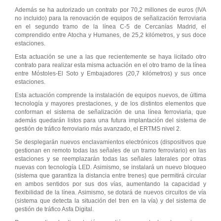
Además se ha autorizado un contrato por 70,2 millones de euros (IVA
no incluido) para la renovación de equipos de señalización ferroviaria
en el segundo tramo de la línea C-5 de Cercanías Madrid, el
comprendido entre Atocha y Humanes, de 25,2 kilómetros, y sus doce
estaciones.
Esta actuación se une a las que recientemente se haya licitado otro
contrato para realizar esta misma actuación en el otro tramo de la línea
entre Móstoles-El Soto y Embajadores (20,7 kilómetros) y sus once
estaciones.
Esta actuación comprende la instalación de equipos nuevos, de última
tecnología y mayores prestaciones, y de los distintos elementos que
conforman el sistema de señalización de una línea ferroviaria, que
además quedarán listos para una futura implantación del sistema de
gestión de tráfico ferroviario más avanzado, el ERTMS nivel 2.
Se desplegarán nuevos enclavamientos electrónicos (dispositivos que
gestionan en remoto todas las señales de un tramo ferroviario) en las
estaciones y se reemplazarán todas las señales laterales por otras
nuevas con tecnología LED. Asimismo, se instalará un nuevo bloqueo
(sistema que garantiza la distancia entre trenes) que permitirá circular
en ambos sentidos por sus dos vías, aumentando la capacidad y
flexibilidad de la línea. Asimismo, se dotará de nuevos circuitos de vía
(sistema que detecta la situación del tren en la vía) y del sistema de
gestión de tráfico Asfa Digital.