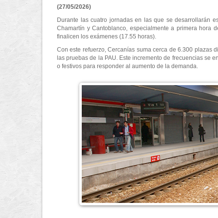
(27/05/2026)
Durante las cuatro jornadas en las que se desarrollarán e
Chamartín y Cantoblanco, especialmente a primera hora de 
finalicen los exámenes (17.55 horas).
Con este refuerzo, Cercanías suma cerca de 6.300 plazas di
las pruebas de la PAU. Este incremento de frecuencias se en
o festivos para responder al aumento de la demanda.