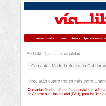
Internacional
Infraestructura
Operadores
M
Portada:
Noticia de actualidad
Cercanías Madrid refuerza la C-4 dura
Circularán cuatro trenes más entre Chamar
Cercanías Madrid reforzará su servicio en la línea
de Acceso a la Universidad (PAU), para facilitar la