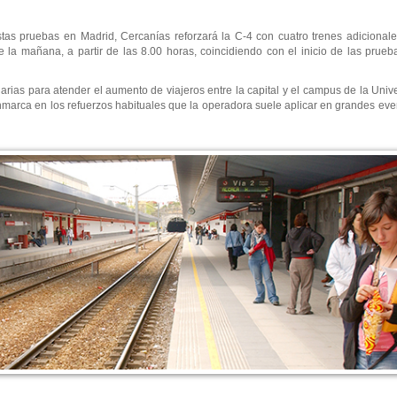
stas pruebas en Madrid, Cercanías reforzará la C-4 con cuatro trenes adicionale
la mañana, a partir de las 8.00 horas, coincidiendo con el inicio de las prueba
arias para atender el aumento de viajeros entre la capital y el campus de la Uni
marca en los refuerzos habituales que la operadora suele aplicar en grandes even