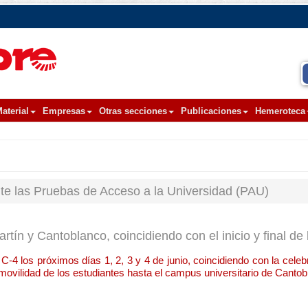
aterial
Empresas
Otras secciones
Publicaciones
Hemeroteca
nte las Pruebas de Acceso a la Universidad (PAU)
tín y Cantoblanco, coincidiendo con el inicio y final d
 C-4 los próximos días 1, 2, 3 y 4 de junio, coincidiendo con la cele
 movilidad de los estudiantes hasta el campus universitario de Cantob