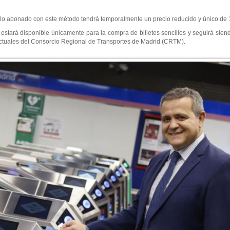
cillo abonado con este método tendrá temporalmente un precio reducido y único de 
estará disponible únicamente para la compra de billetes sencillos y seguirá sie
os actuales del Consorcio Regional de Transportes de Madrid (CRTM).