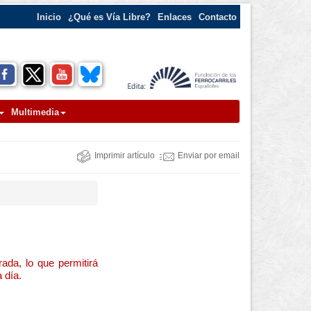
Inicio
¿Qué es Vía Libre?
Enlaces
Contacto
Multimedia
Imprimir artículo
Enviar por email
ada, lo que permitirá
 día.