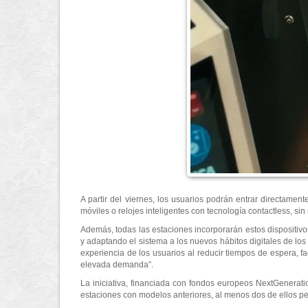
A partir del viernes, los usuarios podrán entrar directament
móviles o relojes inteligentes con tecnología contactless, si
Además, todas las estaciones incorporarán estos dispositivo
y adaptando el sistema a los nuevos hábitos digitales de los
experiencia de los usuarios al reducir tiempos de espera, f
elevada demanda”.
La iniciativa, financiada con fondos europeos NextGeneration
estaciones con modelos anteriores, al menos dos de ellos per