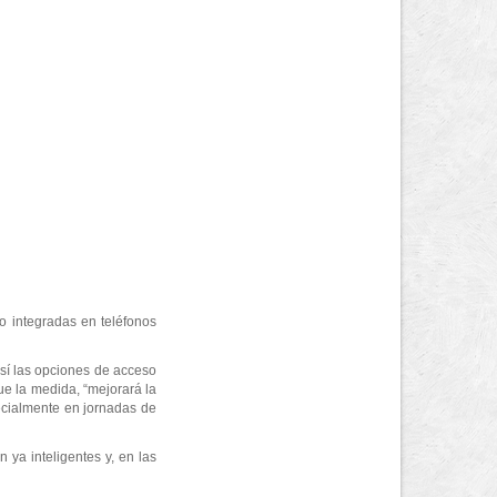
mo integradas en teléfonos
así las opciones de acceso
ue la medida, “mejorará la
pecialmente en jornadas de
 ya inteligentes y, en las