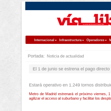
Internacional
Infraestructura
Operadores
M
Portada:
Noticia de actualidad
El 1 de junio se estrena el pago direct
Estará operativo en 1.249 tornos distribui
Metro de Madrid estrenará el próximo viernes, 1 d
agilizar el acceso al suburbano y facilitar los desp