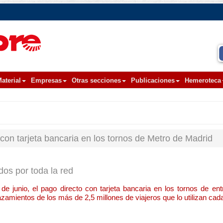
aterial
Empresas
Otras secciones
Publicaciones
Hemeroteca
o con tarjeta bancaria en los tornos de Metro de Madrid
dos por toda la red
e junio, el pago directo con tarjeta bancaria en los tornos de entr
lazamientos de los más de 2,5 millones de viajeros que lo utilizan cada