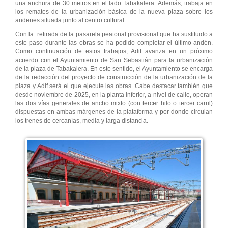
una anchura de 30 metros en el lado Tabakalera. Además, trabaja en
los remates de la urbanización básica de la nueva plaza sobre los
andenes situada junto al centro cultural.
Con la retirada de la pasarela peatonal provisional que ha sustituido a
este paso durante las obras se ha podido completar el último andén.
Como continuación de estos trabajos, Adif avanza en un próximo
acuerdo con el Ayuntamiento de San Sebastián para la urbanización
de la plaza de Tabakalera. En este sentido, el Ayuntamiento se encarga
de la redacción del proyecto de construcción de la urbanización de la
plaza y Adif será el que ejecute las obras. Cabe destacar también que
desde noviembre de 2025, en la planta inferior, a nivel de calle, operan
las dos vías generales de ancho mixto (con tercer hilo o tercer carril)
dispuestas en ambas márgenes de la plataforma y por donde circulan
los trenes de cercanías, media y larga distancia.