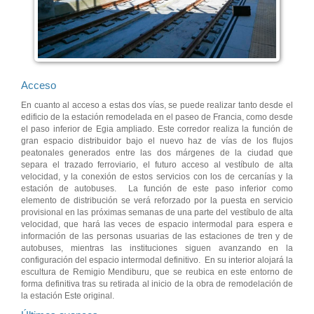
Acceso
En cuanto al acceso a estas dos vías, se puede realizar tanto desde el
edificio de la estación remodelada en el paseo de Francia, como desde
el paso inferior de Egia ampliado. Este corredor realiza la función de
gran espacio distribuidor bajo el nuevo haz de vías de los flujos
peatonales generados entre las dos márgenes de la ciudad que
separa el trazado ferroviario, el futuro acceso al vestíbulo de alta
velocidad, y la conexión de estos servicios con los de cercanías y la
estación de autobuses. La función de este paso inferior como
elemento de distribución se verá reforzado por la puesta en servicio
provisional en las próximas semanas de una parte del vestíbulo de alta
velocidad, que hará las veces de espacio intermodal para espera e
información de las personas usuarias de las estaciones de tren y de
autobuses, mientras las instituciones siguen avanzando en la
configuración del espacio intermodal definitivo. En su interior alojará la
escultura de Remigio Mendiburu, que se reubica en este entorno de
forma definitiva tras su retirada al inicio de la obra de remodelación de
la estación Este original.