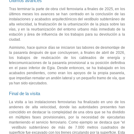
Últimos avances
Tras terminar la parte de obra civil ferroviaria a finales de 2025, en los
últimos meses los avances se han centrado en la conclusión de las
instalaciones y acabados arquitectónicos del vestíbulo subterráneo de
alta velocidad, la finalización de la urbanización de la plaza sobre las
vías, y en la reurbanización del entorno urbano más inmediato de la
estación y área de influencia de los trabajos para su devolución a la
ciudad.
Asimismo, hace quince días se iniciaron las labores de desmontaje de
la pasarela después de que concluyesen, a finales de abril de 2026,
los trabajos de reubicación de los cableados de energía y
telecomunicaciones de la pasarela provisional a su posición definitiva
en el paso inferior de Egia. Desde entonces, se ha trabajado en los
acabados pendientes, como eran los apoyos de la propia pasarela,
que impedían rematar un andén lateral y un pequeño tramo de vía, que
ya han sido ejecutados.
Final de la visita
La visita a las instalaciones ferroviarias ha finalizado en uno de los
andenes de alta velocidad, donde las autoridades presentes han
coincidido en destacar la complejidad de una obra que se ha dividido
en múltiples fases provisionales, por la necesidad de ejecutarlas
manteniendo el servicio ferroviario. Como ejemplo se destaca que “el
vestíbulo subterráneo de más de 7.000 metros cuadrados de
superficie fue excavado con los trenes circulando por la superficie. Esta