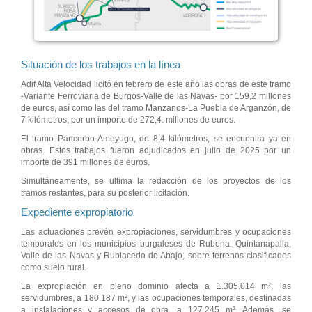
Situación de los trabajos en la línea
Adif Alta Velocidad licitó en febrero de este año las obras de este tramo
-Variante Ferroviaria de Burgos-Valle de las Navas- por 159,2 millones
de euros, así como las del tramo Manzanos-La Puebla de Arganzón, de
7 kilómetros, por un importe de 272,4. millones de euros.
El tramo Pancorbo-Ameyugo, de 8,4 kilómetros, se encuentra ya en
obras. Estos trabajos fueron adjudicados en julio de 2025 por un
importe de 391 millones de euros.
Simultáneamente, se ultima la redacción de los proyectos de los
tramos restantes, para su posterior licitación.
Expediente expropiatorio
Las actuaciones prevén expropiaciones, servidumbres y ocupaciones
temporales en los municipios burgaleses de Rubena, Quintanapalla,
Valle de las Navas y Rublacedo de Abajo, sobre terrenos clasificados
como suelo rural.
La expropiación en pleno dominio afecta a 1.305.014 m²; las
servidumbres, a 180.187 m², y las ocupaciones temporales, destinadas
a instalaciones y accesos de obra, a 127.245 m². Además, se