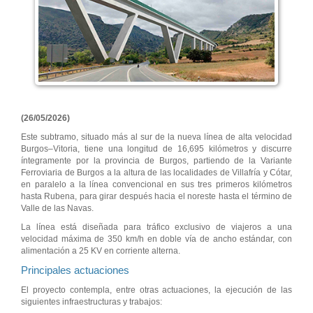
(26/05/2026)
Este subtramo, situado más al sur de la nueva línea de alta velocidad
Burgos–Vitoria, tiene una longitud de 16,695 kilómetros y discurre
íntegramente por la provincia de Burgos, partiendo de la Variante
Ferroviaria de Burgos a la altura de las localidades de Villafría y Cótar,
en paralelo a la línea convencional en sus tres primeros kilómetros
hasta Rubena, para girar después hacia el noreste hasta el término de
Valle de las Navas.
La línea está diseñada para tráfico exclusivo de viajeros a una
velocidad máxima de 350 km/h en doble vía de ancho estándar, con
alimentación a 25 KV en corriente alterna.
Principales actuaciones
El proyecto contempla, entre otras actuaciones, la ejecución de las
siguientes infraestructuras y trabajos: