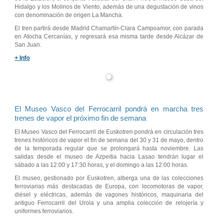
Hidalgo y los Molinos de Viento, además de una degustación de vinos
con denominación de origen La Mancha.
El tren partirá desde Madrid Chamartín-Clara Campoamor, con parada
en Atocha Cercanías, y regresará esa misma tarde desde Alcázar de
San Juan.
+ Info
El Museo Vasco del Ferrocarril pondrá en marcha tres
trenes de vapor el próximo fin de semana
El Museo Vasco del Ferrocarril de Euskotren pondrá en circulación tres
trenes históricos de vapor el fin de semana del 30 y 31 de mayo, dentro
de la temporada regular que se prolongará hasta noviembre. Las
salidas desde el museo de Azpeitia hacia Lasao tendrán lugar el
sábado a las 12:00 y 17:30 horas, y el domingo a las 12:00 horas.
El museo, gestionado por Euskotren, alberga una de las colecciones
ferroviarias más destacadas de Europa, con locomotoras de vapor,
diésel y eléctricas, además de vagones históricos, maquinaria del
antiguo Ferrocarril del Urola y una amplia colección de relojería y
uniformes ferroviarios.