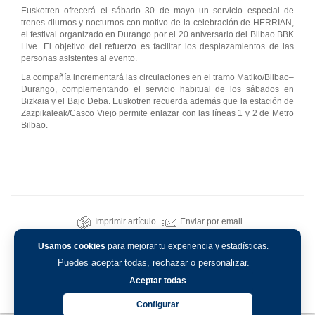
Euskotren ofrecerá el sábado 30 de mayo un servicio especial de
trenes diurnos y nocturnos con motivo de la celebración de HERRIAN,
el festival organizado en Durango por el 20 aniversario del Bilbao BBK
Live. El objetivo del refuerzo es facilitar los desplazamientos de las
personas asistentes al evento.
La compañía incrementará las circulaciones en el tramo Matiko/Bilbao–
Durango, complementando el servicio habitual de los sábados en
Bizkaia y el Bajo Deba. Euskotren recuerda además que la estación de
Zazpikaleak/Casco Viejo permite enlazar con las líneas 1 y 2 de Metro
Bilbao.
Imprimir artículo
Enviar por email
Usamos cookies
para mejorar tu experiencia y estadísticas.
Puedes aceptar todas, rechazar o personalizar.
Aceptar todas
Configurar