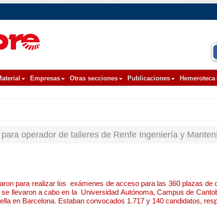
aterial
Empresas
Otras secciones
Publicaciones
Hemeroteca
para operador de talleres de Renfe Ingeniería y Manten
aron para realizar los exámenes de acceso para las 360 plazas de o
s se llevaron a cabo en la Universidad Autónoma, Campus de Canto
ella en Barcelona. Estaban convocados 1.717 y 140 candidatos, res