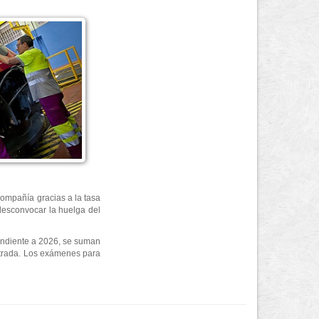
compañía gracias a la tasa
 desconvocar la huelga del
ondiente a 2026, se suman
ntrada. Los exámenes para