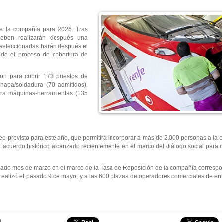
de la compañía para 2026. Tras
ueben realizarán después una
 seleccionadas harán después el
odo el proceso de cobertura de
on para cubrir 173 puestos de
chapa/soldadura (70 admitidos),
para máquinas-herramientas (135
eo previsto para este año, que permitirá incorporar a más de 2.000 personas a la 
 el acuerdo histórico alcanzado recientemente en el marco del diálogo social para
asado mes de marzo en el marco de la Tasa de Reposición de la compañía corresp
 realizó el pasado 9 de mayo, y a las 600 plazas de operadores comerciales de e
l