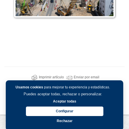
Imprimir artículo
Enviar por email
Usamos cookies
para mejorar tu experiencia y estadísticas.
Puedes aceptar todas, rechazar o personalizar.
Aceptar todas
Configurar
Rechazar
Aviso legal
-
Política de privacidad
-
Política de cookies