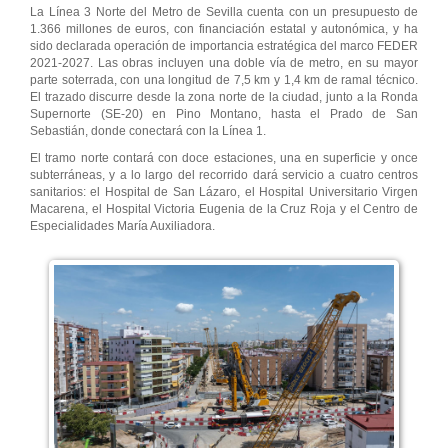
La Línea 3 Norte del Metro de Sevilla cuenta con un presupuesto de
1.366 millones de euros, con financiación estatal y autonómica, y ha
sido declarada operación de importancia estratégica del marco FEDER
2021-2027. Las obras incluyen una doble vía de metro, en su mayor
parte soterrada, con una longitud de 7,5 km y 1,4 km de ramal técnico.
El trazado discurre desde la zona norte de la ciudad, junto a la Ronda
Supernorte (SE-20) en Pino Montano, hasta el Prado de San
Sebastián, donde conectará con la Línea 1.
El tramo norte contará con doce estaciones, una en superficie y once
subterráneas, y a lo largo del recorrido dará servicio a cuatro centros
sanitarios: el Hospital de San Lázaro, el Hospital Universitario Virgen
Macarena, el Hospital Victoria Eugenia de la Cruz Roja y el Centro de
Especialidades María Auxiliadora.