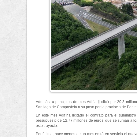
Además, a principios de mes Adif adjudicó por 20,3 millo
Santiago de Compostela a su paso por la provincia de Ponte
En este mes Adif ha licitado el contrato para el suminist
presupuesto de 12,77 millones de euros, que se suman a lo
este trayecto.
Por último, hace menos de un mes entró en servicio el nuevo