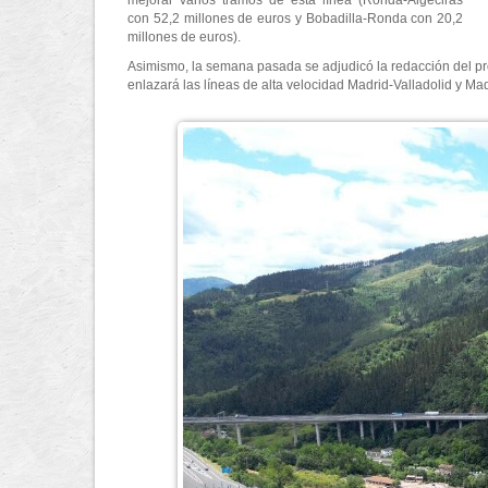
mejorar varios tramos de esta línea (Ronda-Algeciras
con 52,2 millones de euros y Bobadilla-Ronda con 20,2
millones de euros).
Asimismo, la semana pasada se adjudicó la redacción del pr
enlazará las líneas de alta velocidad Madrid-Valladolid y Ma