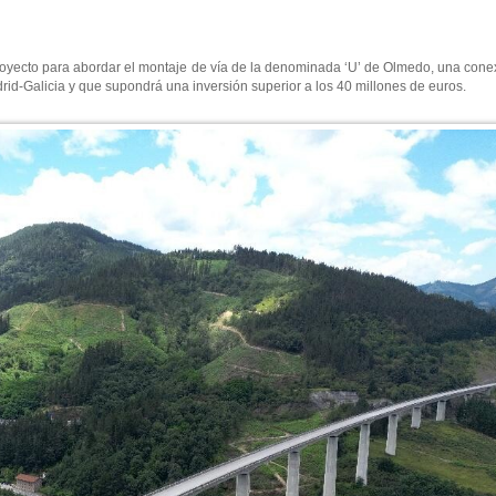
oyecto para abordar el montaje de vía de la denominada ‘U’ de Olmedo, una conex
drid-Galicia y que supondrá una inversión superior a los 40 millones de euros.