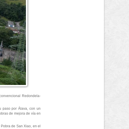
a convencional Redondela-
su paso por Álava, con un
obras de mejora de vía en
A Pobra de San Xiao, en el