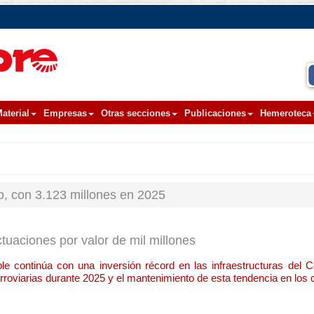
aterial
Empresas
Otras secciones
Publicaciones
Hemeroteca
co, con 3.123 millones en 2025
tuaciones por valor de mil millones
le continúa con una inversión récord en las infraestructuras del Co
erroviarias durante 2025 y el mantenimiento de esta tendencia en lo