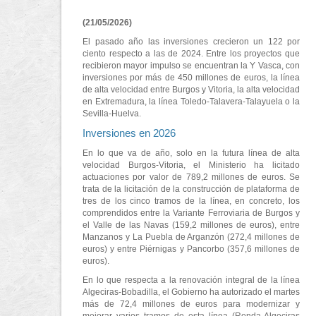
(21/05/2026)
El pasado año las inversiones crecieron un 122 por
ciento respecto a las de 2024. Entre los proyectos que
recibieron mayor impulso se encuentran la Y Vasca, con
inversiones por más de 450 millones de euros, la línea
de alta velocidad entre Burgos y Vitoria, la alta velocidad
en Extremadura, la línea Toledo-Talavera-Talayuela o la
Sevilla-Huelva.
Inversiones en 2026
En lo que va de año, solo en la futura línea de alta
velocidad Burgos-Vitoria, el Ministerio ha licitado
actuaciones por valor de 789,2 millones de euros. Se
trata de la licitación de la construcción de plataforma de
tres de los cinco tramos de la línea, en concreto, los
comprendidos entre la Variante Ferroviaria de Burgos y
el Valle de las Navas (159,2 millones de euros), entre
Manzanos y La Puebla de Arganzón (272,4 millones de
euros) y entre Piérnigas y Pancorbo (357,6 millones de
euros).
En lo que respecta a la renovación integral de la línea
Algeciras-Bobadilla, el Gobierno ha autorizado el martes
más de 72,4 millones de euros para modernizar y