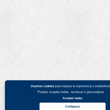
Usamos cookies
para mejorar tu experiencia y estadísticas
Puedes aceptar todas, rechazar o personalizar.
Aceptar todas
Configurar