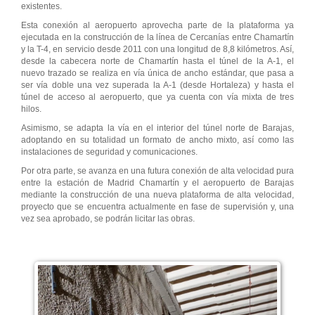
existentes.
Esta conexión al aeropuerto aprovecha parte de la plataforma ya
ejecutada en la construcción de la línea de Cercanías entre Chamartín
y la T-4, en servicio desde 2011 con una longitud de 8,8 kilómetros. Así,
desde la cabecera norte de Chamartín hasta el túnel de la A-1, el
nuevo trazado se realiza en vía única de ancho estándar, que pasa a
ser vía doble una vez superada la A-1 (desde Hortaleza) y hasta el
túnel de acceso al aeropuerto, que ya cuenta con vía mixta de tres
hilos.
Asimismo, se adapta la vía en el interior del túnel norte de Barajas,
adoptando en su totalidad un formato de ancho mixto, así como las
instalaciones de seguridad y comunicaciones.
Por otra parte, se avanza en una futura conexión de alta velocidad pura
entre la estación de Madrid Chamartín y el aeropuerto de Barajas
mediante la construcción de una nueva plataforma de alta velocidad,
proyecto que se encuentra actualmente en fase de supervisión y, una
vez sea aprobado, se podrán licitar las obras.