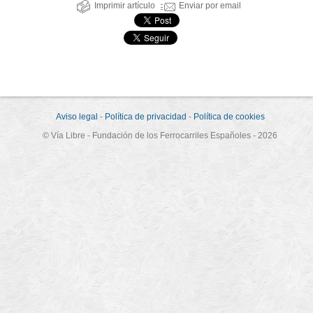
Imprimir artículo
Enviar por email
Aviso legal
-
Política de privacidad
-
Política de cookies
© Vía Libre - Fundación de los Ferrocarriles Españoles - 2026