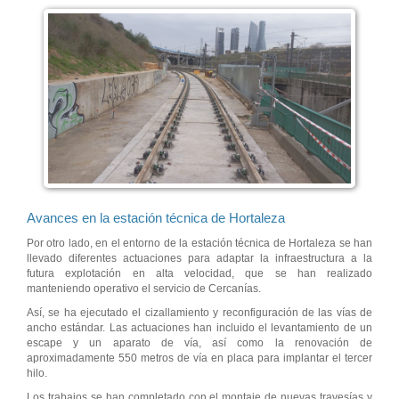
Avances en la estación técnica de Hortaleza
Por otro lado, en el entorno de la estación técnica de Hortaleza se han
llevado diferentes actuaciones para adaptar la infraestructura a la
futura explotación en alta velocidad, que se han realizado
manteniendo operativo el servicio de Cercanías.
Así, se ha ejecutado el cizallamiento y reconfiguración de las vías de
ancho estándar. Las actuaciones han incluido el levantamiento de un
escape y un aparato de vía, así como la renovación de
aproximadamente 550 metros de vía en placa para implantar el tercer
hilo.
Los trabajos se han completado con el montaje de nuevas travesías y