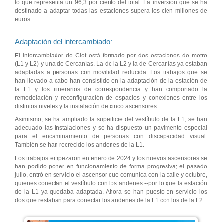
lo que representa un 96,3 por ciento del total. La inversión que se ha
destinado a adaptar todas las estaciones supera los cien millones de
euros.
Adaptación del intercambiador
El intercambiador de Clot está formado por dos estaciones de metro
(L1 y L2) y una de Cercanías. La de la L2 y la de Cercanías ya estaban
adaptadas a personas con movilidad reducida. Los trabajos que se
han llevado a cabo han consistido en la adaptación de la estación de
la L1 y los itinerarios de correspondencia y han comportado la
remodelación y reconfiguración de espacios y conexiones entre los
distintos niveles y la instalación de cinco ascensores.
Asimismo, se ha ampliado la superficie del vestíbulo de la L1, se han
adecuado las instalaciones y se ha dispuesto un pavimento especial
para el encaminamiento de personas con discapacidad visual.
También se han recrecido los andenes de la L1.
Los trabajos empezaron en enero de 2024 y los nuevos ascensores se
han podido poner en funcionamiento de forma progresiva; el pasado
julio, entró en servicio el ascensor que comunica con la calle y octubre,
quienes conectan el vestíbulo con los andenes --por lo que la estación
de la L1 ya quedaba adaptada. Ahora se han puesto en servicio los
dos que restaban para conectar los andenes de la L1 con los de la L2.