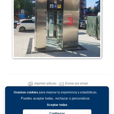
Imprimir artículo
Enviar por email
Usamos cookies
para mejorar tu experiencia y estadísticas.
Puedes aceptar todas, rechazar o personalizar.
Aceptar todas
Configurar