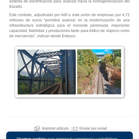
sistema de electrificación para avanzar hacia la homogeneización del
trazado.
Este contrato, adjudicado por Adif a esta unión de empresas por 4,72
millones de euros “permitirá avanzar en la modernización de una
infraestructura estratégica para el noroeste peninsular, mejorando
capacidad, fiabilidad y prestaciones tanto para tráfico de viajeros como
de mercancías”, indican desde Esteyco.
Imprimir artículo
Enviar por email