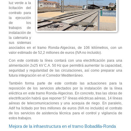
luz verde a la
licitación del
contrato para
la ejecución
de los
trabajos de
instalación de
la catenaria y
sus sistemas
asociados en el tramo Ronda-Algeciras, de 106 kilómetros, con un
valor estimado de 52,2 millones de euros (IVA no incluido).
Con este contrato la línea contará con una electrificación para una
alimentación 2x25 kV C.A. 50 Hz que permitirá aumentar la capacidad,
seguridad y regularidad de las circulaciones, así como preparar una
futura integración en el Corredor Mediterráneo.
También forma parte de este contrato las actuaciones para la
reposición de los servicios afectados por la instalación de la línea
eléctrica en este tramo Ronda-Algeciras. En concreto, tras las obras de
electrificación habrá que reponer 57 líneas eléctricas aéreas, 14 líneas
aéreas de telecomunicaciones y una acequia de riego. En paralelo,
Adif ha licitado por tres millones de euros (IVA no incluido) el contrato
de los servicios de asistencia técnica para el control y vigilancia de
estos trabajos.
Mejora de la infraestructura en el tramo Bobadilla-Ronda