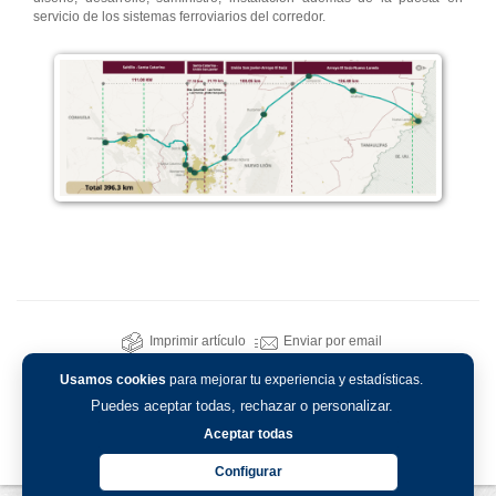
servicio de los sistemas ferroviarios del corredor.
Imprimir artículo
Enviar por email
Usamos cookies
para mejorar tu experiencia y estadísticas.
Puedes aceptar todas, rechazar o personalizar.
Aceptar todas
Configurar