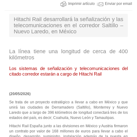
Imprimir artículo
Enviar por email
Hitachi Rail desarrollará la señalización y las
telecomunicaciones en el corredor Saltillo –
Nuevo Laredo, en México
La línea tiene una longitud de cerca de 400
kilómetros
Los sistemas de señalización y telecomunicaciones del
citado corredor estarán a cargo de Hitachi Rail
(20/05/2026)
Se trata de un proyecto estratégico a llevar a cabo en México y que
unirá las ciudades de Derramadero (Saltillo), Monterrey y Nuevo
Laredo que a largo de 396 kilómetros de longitud conectará tres de los
estados del país, es decir; Coahuila, Nuevo León y Tamaulipas.
Hitachi Rail España junto a las divisiones en México y Austria firmaron
un contrato por valor de 168 millones de euros para llevar a cabo el
diseño, desarrollo, suministro, instalación además de la puesta en