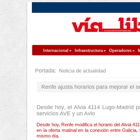
Internacional
Infraestructura
Operadores
M
Portada:
Noticia de actualidad
Renfe ajusta horarios para mejorar el se
Desde hoy, el Alvia 4114 Lugo-Madrid pa
servicios AVE y un Avlo
Desde hoy, Renfe modifica el horario del Alvia 41
en la oferta matinal en la conexión entre Galicia,
mismo día.