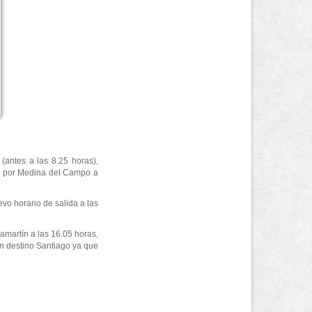
 (antes a las 8.25 horas),
as, por Medina del Campo a
evo horario de salida a las
amartín a las 16.05 horas,
n destino Santiago ya que