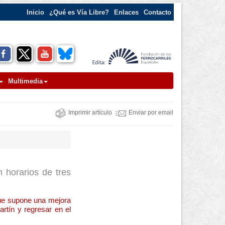
Inicio
¿Qué es Vía Libre?
Enlaces
Contacto
Multimedia
Imprimir artículo
Enviar por email
 horarios de tres
que supone una mejora
artín y regresar en el