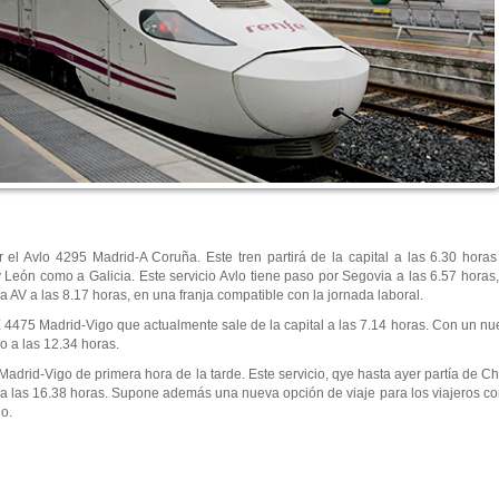
 el Avlo 4295 Madrid-A Coruña. Este tren partirá de la capital a las 6.30 horas
y León como a Galicia. Este servicio Avlo tiene paso por Segovia a las 6.57 hor
a AV a las 8.17 horas, en una franja compatible con la jornada laboral.
VE 4475 Madrid-Vigo que actualmente sale de la capital a las 7.14 horas. Con un nu
o a las 12.34 horas.
adrid-Vigo de primera hora de la tarde. Este servicio, qye hasta ayer partía de Ch
 a las 16.38 horas. Supone además una nueva opción de viaje para los viajeros co
io.