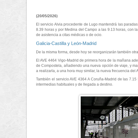
(20/05/2026)
El servicio Alvia procedente de Lugo mantendrá las paradas 
8.39 horas y por Medina del Campo a las 9.13 horas, con la 
de asistencia a citas médicas o de ocio.
Galicia-Castilla y León-Madrid
De la misma forma, desde hoy se reorganizarán también otras f
El AVE 4464 Vigo-Madrid de primera hora de la mañana adelan
de Compostela, añadiendo una nueva opción de viaje, y mant
a realizarla, a una hora muy similar, la nueva frecuencia del
También el servicio AVE 4364 A Coruña-Madrid de las 7.15 ho
intermedias habituales y de llegada a destino.