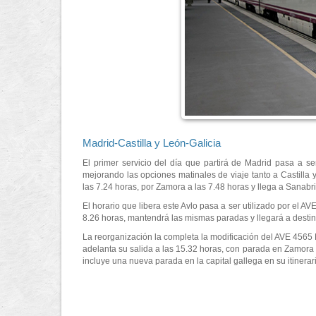
Madrid-Castilla y León-Galicia
El primer servicio del día que partirá de Madrid pasa a ser
mejorando las opciones matinales de viaje tanto a Castilla 
las 7.24 horas, por Zamora a las 7.48 horas y llega a Sanabri
El horario que libera este Avlo pasa a ser utilizado por el A
8.26 horas, mantendrá las mismas paradas y llegará a destin
La reorganización la completa la modificación del AVE 4565 M
adelanta su salida a las 15.32 horas, con parada en Zamora
incluye una nueva parada en la capital gallega en su itinerar