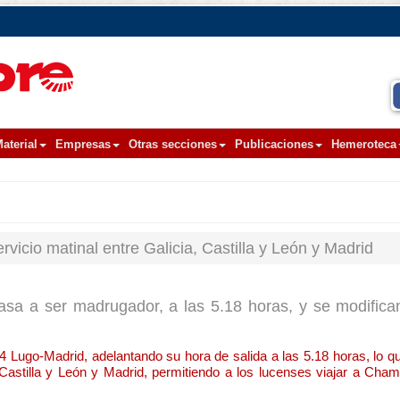
aterial
Empresas
Otras secciones
Publicaciones
Hemeroteca
rvicio matinal entre Galicia, Castilla y León y Madrid
sa a ser madrugador, a las 5.18 horas, y se modifican
14 Lugo-Madrid, adelantando su hora de salida a las 5.18 horas, lo 
 Castilla y León y Madrid, permitiendo a los lucenses viajar a Cham