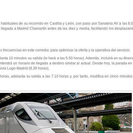
habituales de su recorrido en Castilla y León, con paso por Sanabria AV a las 8.
llegada a Madrid Chamartín antes de las diez y media, facilitando los desplazami
recuencias en este corredor, para optimizar la oferta y la operativa del servicio.
ta 10 minutos su salida (lo hará a las 5.50 horas). Además, incluirá en su itiner
endrá un horario de llegada a destino similar al actual. Desde hoy, la parada en
 Alvia Lugo-Madrid (8.39 horas).
ras, adelanta su salida a las 7.10 horas y, por tanto, modifica en cinco minutos