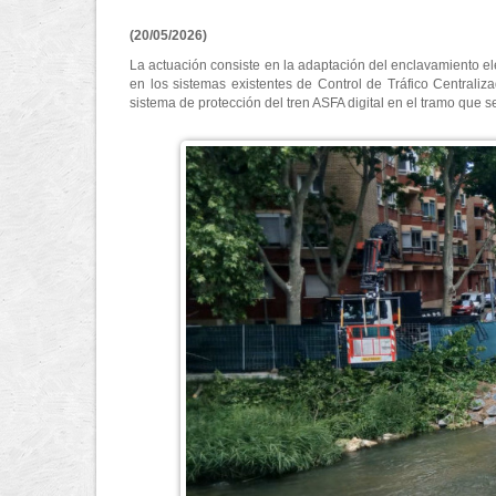
(20/05/2026)
La actuación consiste en la adaptación del enclavamiento ele
en los sistemas existentes de Control de Tráfico Centraliza
sistema de protección del tren ASFA digital en el tramo que se