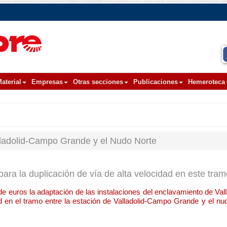
aterial
Empresas
Otras secciones
Publicaciones
Hemeroteca
alladolid-Campo Grande y el Nudo Norte
para la duplicación de vía de alta velocidad en este tram
de euros la adaptación de las instalaciones del enclavamiento de Vall
d en el tramo entre la estación de Valladolid-Campo Grande y el nud