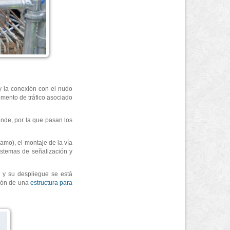
 y la conexión con el nudo
emento de tráfico asociado
ande, por la que pasan los
amo), el montaje de la vía
istemas de señalización y
e y su despliegue se está
ción de una
estructura para