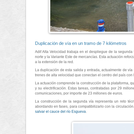
Duplicación de vía en un tramo de 7 kilómetros
Adif Alta Velocidad trabaja en el despliegue de la segunda 
norte y la Variante Este de mercancías. Esta actuación refor
a la extensión de la red.
La duplicación de esta salida y entrada, actualmente de vía
trenes de alta velocidad que conectan el centro del país con 
La actuación comprende la construcción de la plataforma, que
y su electrificación. Estas tareas, contratadas por 29 mil
comunicaciones, por importe de 23 millones de euros.
La construcción de la segunda vía representa un reto técn
abordando en fases, para compatibilizarlo con la circulació
salvar el cauce del río Esgueva
.