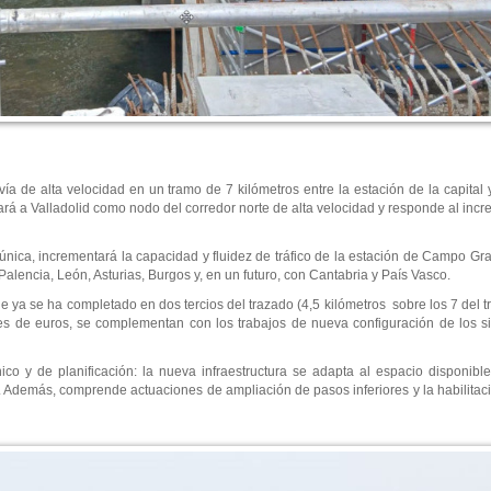
vía de alta velocidad en un tramo de 7 kilómetros entre la estación de la capital
zará a Valladolid como nodo del corredor norte de alta velocidad y responde al incr
 única, incrementará la capacidad y fluidez de tráfico de la estación de Campo Gr
Palencia, León, Asturias, Burgos y, en un futuro, con Cantabria y País Vasco.
 ya se ha completado en dos tercios del trazado (4,5 kilómetros sobre los 7 del tr
lones de euros, se complementan con los trabajos de nueva configuración de los s
ico y de planificación: la nueva infraestructura se adapta al espacio disponibl
n. Además, comprende actuaciones de ampliación de pasos inferiores y la habilita