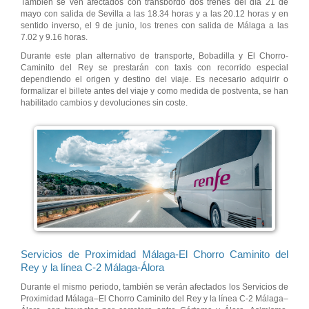
También se ven afectados con transbordo dos trenes del día 21 de
mayo con salida de Sevilla a las 18.34 horas y a las 20.12 horas y en
sentido inverso, el 9 de junio, los trenes con salida de Málaga a las
7.02 y 9.16 horas.
Durante este plan alternativo de transporte, Bobadilla y El Chorro-
Caminito del Rey se prestarán con taxis con recorrido especial
dependiendo el origen y destino del viaje. Es necesario adquirir o
formalizar el billete antes del viaje y como medida de postventa, se han
habilitado cambios y devoluciones sin coste.
Servicios de Proximidad Málaga-El Chorro Caminito del
Rey y la línea C-2 Málaga-Álora
Durante el mismo periodo, también se verán afectados los Servicios de
Proximidad Málaga–El Chorro Caminito del Rey y la línea C-2 Málaga–