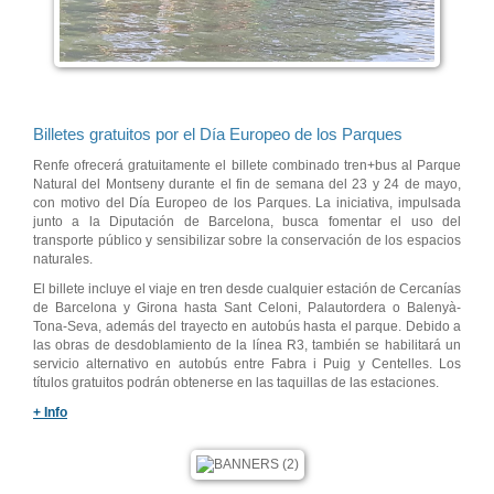
Billetes gratuitos por el Día Europeo de los Parques
Renfe ofrecerá gratuitamente el billete combinado tren+bus al Parque
Natural del Montseny durante el fin de semana del 23 y 24 de mayo,
con motivo del Día Europeo de los Parques. La iniciativa, impulsada
junto a la Diputación de Barcelona, busca fomentar el uso del
transporte público y sensibilizar sobre la conservación de los espacios
naturales.
El billete incluye el viaje en tren desde cualquier estación de Cercanías
de Barcelona y Girona hasta Sant Celoni, Palautordera o Balenyà-
Tona-Seva, además del trayecto en autobús hasta el parque. Debido a
las obras de desdoblamiento de la línea R3, también se habilitará un
servicio alternativo en autobús entre Fabra i Puig y Centelles. Los
títulos gratuitos podrán obtenerse en las taquillas de las estaciones.
+ Info