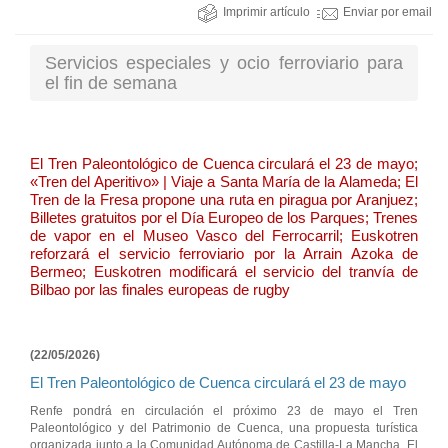
Imprimir artículo
Enviar por email
Servicios especiales y ocio ferroviario para
el fin de semana
El Tren Paleontológico de Cuenca circulará el 23 de mayo;
«Tren del Aperitivo» | Viaje a Santa María de la Alameda; El
Tren de la Fresa propone una ruta en piragua por Aranjuez;
Billetes gratuitos por el Día Europeo de los Parques; Trenes
de vapor en el Museo Vasco del Ferrocarril; Euskotren
reforzará el servicio ferroviario por la Arrain Azoka de
Bermeo; Euskotren modificará el servicio del tranvía de
Bilbao por las finales europeas de rugby
(22/05/2026)
El Tren Paleontológico de Cuenca circulará el 23 de mayo
Renfe pondrá en circulación el próximo 23 de mayo el Tren
Paleontológico y del Patrimonio de Cuenca, una propuesta turística
organizada junto a la Comunidad Autónoma de Castilla-La Mancha. El