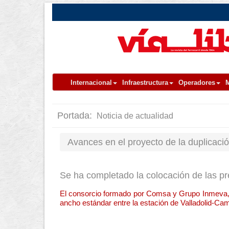
Internacional
Infraestructura
Operadores
M
Portada:
Noticia de actualidad
Avances en el proyecto de la duplicaci
Se ha completado la colocación de las pr
El consorcio formado por Comsa y Grupo Inmeva, h
ancho estándar entre la estación de Valladolid-Ca