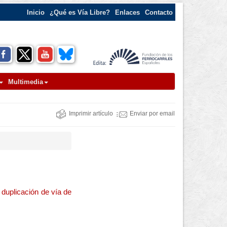
Inicio
¿Qué es Vía Libre?
Enlaces
Contacto
Multimedia
Imprimir artículo
Enviar por email
duplicación de vía de