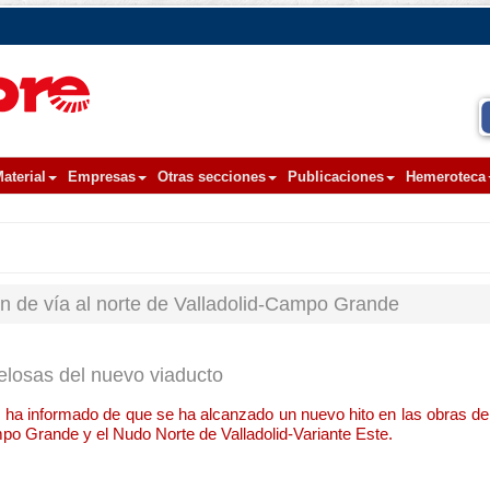
aterial
Empresas
Otras secciones
Publicaciones
Hemeroteca
ón de vía al norte de Valladolid-Campo Grande
elosas del nuevo viaducto
a informado de que se ha alcanzado un nuevo hito en las obras de 
mpo Grande y el Nudo Norte de Valladolid-Variante Este.