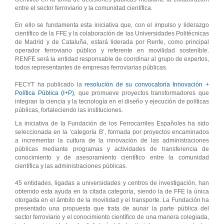
entre el sector ferroviario y la comunidad científica.
En ello se fundamenta esta iniciativa que, con el impulso y liderazgo
científico de la FFE y la colaboración de las Universidades Politécnicas
de Madrid y de Cataluña, estará liderada por Renfe, como principal
operador ferroviario público y referente en movilidad sostenible.
RENFE será la entidad responsable de coordinar al grupo de expertos,
todos representantes de empresas ferroviarias públicas.
FECYT ha publicado la
resolución de su convocatoria Innovación +
Política Pública (I+P)
, que promueve proyectos transformadores que
integran la ciencia y la tecnología en el diseño y ejecución de políticas
públicas, fortaleciendo las instituciones.
La iniciativa de la Fundación de los Ferrocarriles Españoles ha sido
seleccionada en la ‘categoría B’, formada por proyectos encaminados
a incrementar la cultura de la innovación de las administraciones
públicas mediante programas y actividades de transferencia de
conocimiento y de asesoramiento científico entre la comunidad
científica y las administraciones públicas.
45 entidades, ligadas a universidades y centros de investigación, han
obtenido esta ayuda en la citada categoría, siendo la de FFE la única
otorgada en el ámbito de la movilidad y el transporte. La Fundación ha
presentado una propuesta que trata de aunar la parte pública del
sector ferroviario y el conocimiento científico de una manera colegiada,