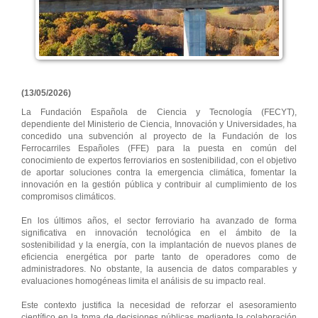
(13/05/2026)
La Fundación Española de Ciencia y Tecnología (FECYT),
dependiente del Ministerio de Ciencia, Innovación y Universidades, ha
concedido una subvención al proyecto de la Fundación de los
Ferrocarriles Españoles (FFE) para la puesta en común del
conocimiento de expertos ferroviarios en sostenibilidad, con el objetivo
de aportar soluciones contra la emergencia climática, fomentar la
innovación en la gestión pública y contribuir al cumplimiento de los
compromisos climáticos.
En los últimos años, el sector ferroviario ha avanzado de forma
significativa en innovación tecnológica en el ámbito de la
sostenibilidad y la energía, con la implantación de nuevos planes de
eficiencia energética por parte tanto de operadores como de
administradores. No obstante, la ausencia de datos comparables y
evaluaciones homogéneas limita el análisis de su impacto real.
Este contexto justifica la necesidad de reforzar el asesoramiento
científico en la toma de decisiones públicas mediante la colaboración