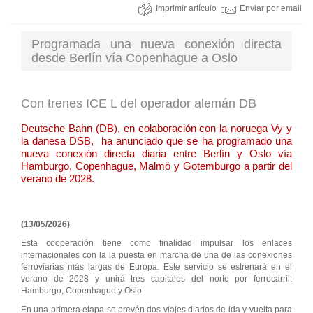
Imprimir artículo
Enviar por email
Programada una nueva conexión directa
desde Berlín vía Copenhague a Oslo
Con trenes ICE L del operador alemán DB
Deutsche Bahn (DB), en colaboración con la noruega Vy y
la danesa DSB, ha anunciado que se ha programado una
nueva conexión directa diaria entre Berlín y Oslo vía
Hamburgo, Copenhague, Malmö y Gotemburgo a partir del
verano de 2028.
(13/05/2026)
Esta cooperación tiene como finalidad impulsar los enlaces
internacionales con la la puesta en marcha de una de las conexiones
ferroviarias más largas de Europa. Este servicio se estrenará en el
verano de 2028 y unirá tres capitales del norte por ferrocarril:
Hamburgo, Copenhague y Oslo.
En una primera etapa se prevén dos viajes diarios de ida y vuelta para