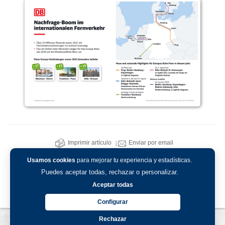
Imprimir artículo
Enviar por email
Usamos cookies
para mejorar tu experiencia y estadísticas.
Puedes aceptar todas, rechazar o personalizar.
Aceptar todas
Configurar
Rechazar
Aviso legal
-
Política de privacidad
-
Política de cookies