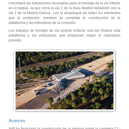
concretará las actuaciones necesarias para el montaje de la vía interior
en el baipás -la que unirá la vía 2 de la línea Madrid-Valladolid con la
vía 1 de la Madrid-Galicia-, con el despliegue de todos los elementos
que la componen, mientras se completa la construcción de la
plataforma y las estructuras de la conexión.
Los trabajos de montaje de vía podrán licitarse una vez finalice esta
plataforma y las estructuras, que progresan según el calendario
previsto.
Avances
Adif ha finalizado la construcción de la pérgola sobre la carretera CL-