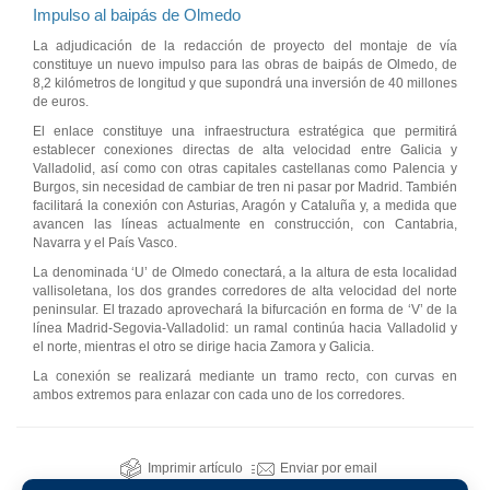
Impulso al baipás de Olmedo
La adjudicación de la redacción de proyecto del montaje de vía
constituye un nuevo impulso para las obras de baipás de Olmedo, de
8,2 kilómetros de longitud y que supondrá una inversión de 40 millones
de euros.
El enlace constituye una infraestructura estratégica que permitirá
establecer conexiones directas de alta velocidad entre Galicia y
Valladolid, así como con otras capitales castellanas como Palencia y
Burgos, sin necesidad de cambiar de tren ni pasar por Madrid. También
facilitará la conexión con Asturias, Aragón y Cataluña y, a medida que
avancen las líneas actualmente en construcción, con Cantabria,
Navarra y el País Vasco.
La denominada ‘U’ de Olmedo conectará, a la altura de esta localidad
vallisoletana, los dos grandes corredores de alta velocidad del norte
peninsular. El trazado aprovechará la bifurcación en forma de ‘V’ de la
línea Madrid-Segovia-Valladolid: un ramal continúa hacia Valladolid y
el norte, mientras el otro se dirige hacia Zamora y Galicia.
La conexión se realizará mediante un tramo recto, con curvas en
ambos extremos para enlazar con cada uno de los corredores.
Imprimir artículo
Enviar por email