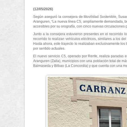
(12/05/2026)
Según aseguró la consejera de Movilidad Sostenible, Susan
Aranguren, “La nueva línea C5, ampliamente demandada, bu
accesibles por su orografía, con cinco nuevas circulaciones 
Junto a la consejera estuvieron presentes en el recorrido lo
recorrido lo realizan vehículos eléctricos, similares a los de
Hasta ahora, este trayecto lo realizaban exclusivamente los 
por sentido actuales.
El nuevo servicio C5, operado por Renfe, realiza paradas en 
Aranguren (Zalla), municipios con una población total de má
Balmaseda y Bilbao (La Concordia) y que cuenta con una me