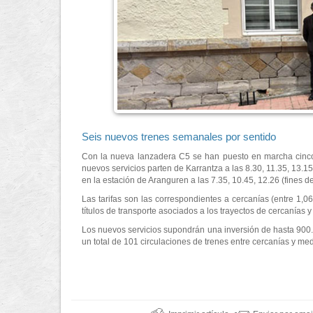
Seis nuevos trenes semanales por sentido
Con la nueva lanzadera C5 se han puesto en marcha cinco t
nuevos servicios parten de Karrantza a las 8.30, 11.35, 13.1
en la estación de Aranguren a las 7.35, 10.45, 12.26 (fines d
Las tarifas son las correspondientes a cercanías (entre 1,06
títulos de transporte asociados a los trayectos de cercanías
Los nuevos servicios supondrán una inversión de hasta 900.
un total de 101 circulaciones de trenes entre cercanías y med