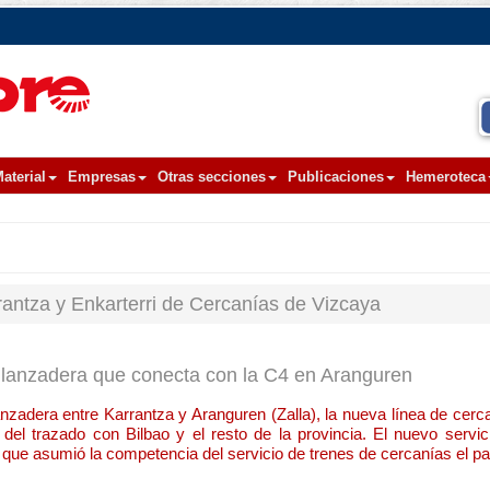
aterial
Empresas
Otras secciones
Publicaciones
Hemeroteca
rantza y Enkarterri de Cercanías de Vizcaya
lanzadera que conecta con la C4 en Aranguren
nzadera entre Karrantza y Aranguren (Zalla), la nueva línea de cerc
del trazado con Bilbao y el resto de la provincia. El nuevo servic
que asumió la competencia del servicio de trenes de cercanías el p