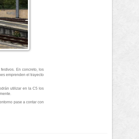
estivos. En concreto, los
ones emprenden el trayecto
drán utilizar en la C5 los
emente.
entorno pase a contar con