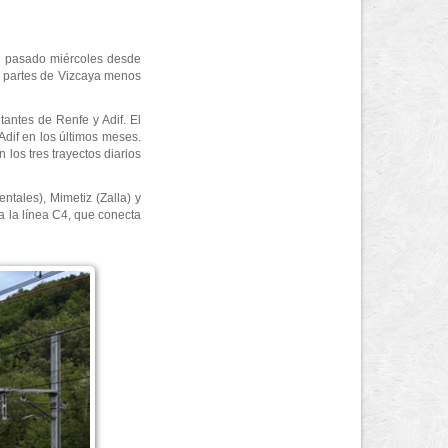
el pasado miércoles desde
s partes de Vizcaya menos
tantes de Renfe y Adif. El
 Adif en los últimos meses.
los tres trayectos diarios
ntales), Mimetiz (Zalla) y
a la línea C4, que conecta