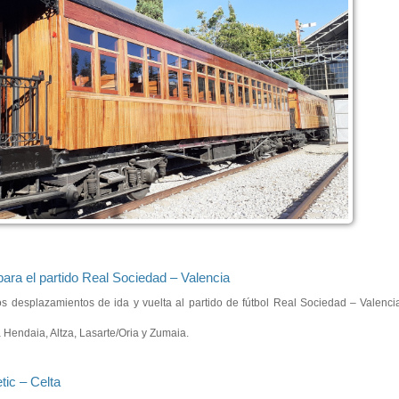
para el partido Real Sociedad – Valencia
ar los desplazamientos de ida y vuelta al partido de fútbol Real Sociedad – Valen
 Hendaia, Altza, Lasarte/Oria y Zumaia.
tic – Celta