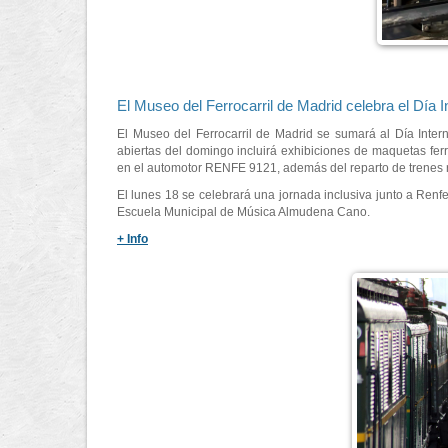
El Museo del Ferrocarril de Madrid celebra el Día 
El Museo del Ferrocarril de Madrid se sumará al Día Inte
abiertas del domingo incluirá exhibiciones de maquetas ferrov
en el automotor RENFE 9121, además del reparto de trenes r
El lunes 18 se celebrará una jornada inclusiva junto a Renf
Escuela Municipal de Música Almudena Cano.
+ Info