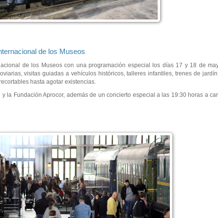
Internacional de los Museos
rnacional de los Museos con una programación especial los días 17 y 18 de ma
iarias, visitas guiadas a vehículos históricos, talleres infantiles, trenes de jardí
ecortables hasta agotar existencias.
e y la Fundación Aprocor, además de un concierto especial a las 19:30 horas a c