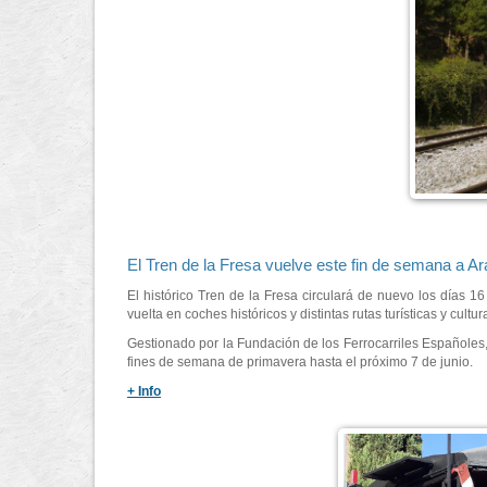
El Tren de la Fresa vuelve este fin de semana a A
El histórico Tren de la Fresa circulará de nuevo los días 1
vuelta en coches históricos y distintas rutas turísticas y cultu
Gestionado por la Fundación de los Ferrocarriles Españoles, 
fines de semana de primavera hasta el próximo 7 de junio.
+ Info