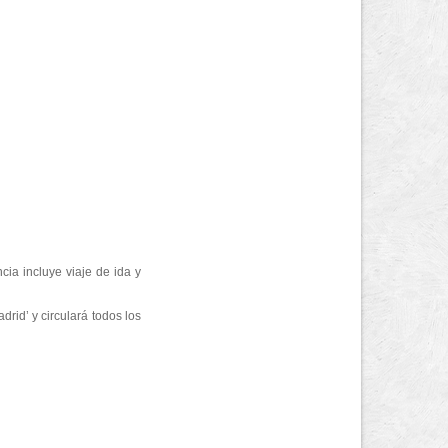
cia incluye viaje de ida y
rid’ y circulará todos los