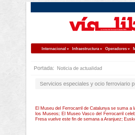
Internacional
Infraestructura
Operadores
M
Portada:
Noticia de actualidad
Servicios especiales y ocio ferroviario 
El Museu del Ferrocarril de Catalunya se suma a l
los Museos; El Museo Vasco del Ferrocarril celeb
Fresa vuelve este fin de semana a Aranjuez; Eusko