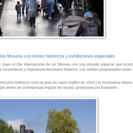
 los Museos con trenes históricos y exhibiciones especiales
 mayo el Día Internacional de los Museos con una jornada especial que incluir
e locomotoras y maquinaria ferroviaria histórica. Las salidas programadas serán 
ículos históricos como la grúa de vapor Grafton de 1920 y la locomotora minera 
por dentro de la temporada regular del museo, gestionado por Euskotren.