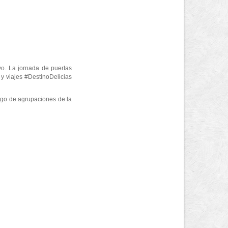
yo. La jornada de puertas
n y viajes #DestinoDelicias
argo de agrupaciones de la