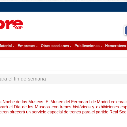
aterial
Empresas
Otras secciones
Publicaciones
Hemeroteca
para el fin de semana
a Noche de los Museos; El Museo del Ferrocarril de Madrid celebra e
rará el Día de los Museos con trenes históricos y exhibiciones espe
tren ofrecerá un servicio especial de trenes para el partido Real So