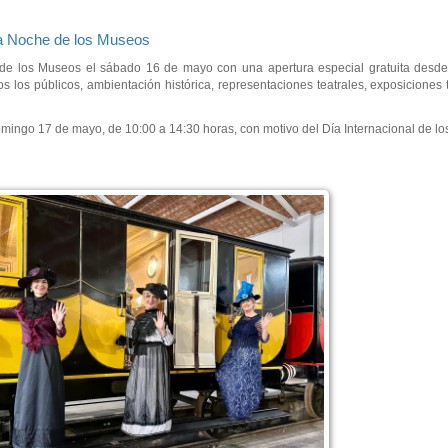
la Noche de los Museos
 de los Museos el sábado 16 de mayo con una apertura especial gratuita desde
 los públicos, ambientación histórica, representaciones teatrales, exposiciones
omingo 17 de mayo, de 10:00 a 14:30 horas, con motivo del Día Internacional de l