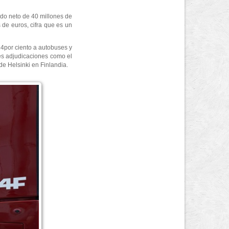
ado neto de 40 millones de
de euros, cifra que es un
 14por ciento a autobuses y
tes adjudicaciones como el
de Helsinki en Finlandia.