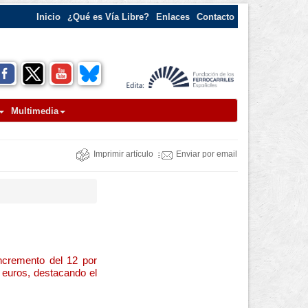
Inicio
¿Qué es Vía Libre?
Enlaces
Contacto
Multimedia
Imprimir artículo
Enviar por email
ncremento del 12 por
 euros, destacando el