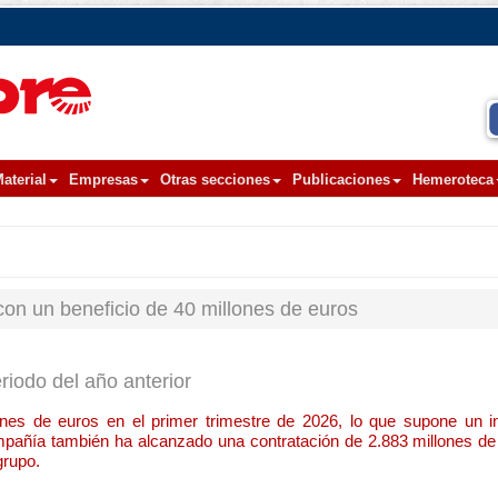
aterial
Empresas
Otras secciones
Publicaciones
Hemeroteca
con un beneficio de 40 millones de euros
iodo del año anterior
nes de euros en el primer trimestre de 2026, lo que supone un i
mpañía también ha alcanzado una contratación de 2.883 millones de
grupo.