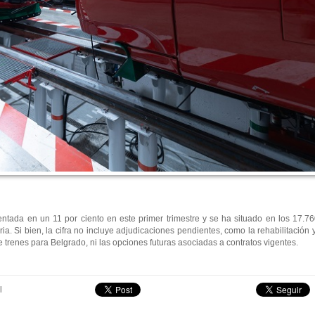
tada en un 11 por ciento en este primer trimestre y se ha situado en los 17.76
ia. Si bien, la cifra no incluye adjudicaciones pendientes, como la rehabilitación
de trenes para Belgrado, ni las opciones futuras asociadas a contratos vigentes.
l