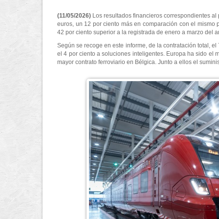
(11/05/2026)
Los resultados financieros correspondientes al
euros, un 12 por ciento más en comparación con el mismo pe
42 por ciento superior a la registrada de enero a marzo del an
Según se recoge en este informe, de la contratación total, el
el 4 por ciento a soluciones inteligentes. Europa ha sido e
mayor contrato ferroviario en Bélgica. Junto a ellos el sumi