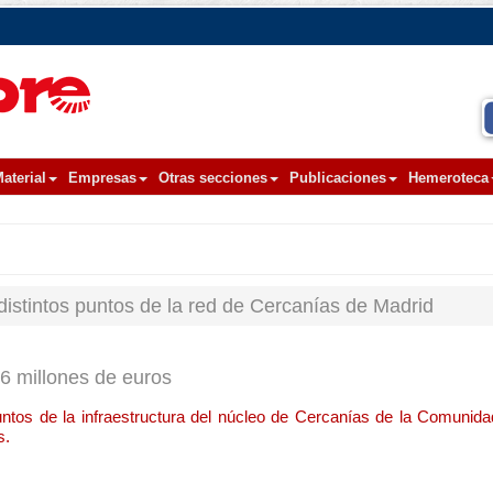
aterial
Empresas
Otras secciones
Publicaciones
Hemeroteca
distintos puntos de la red de Cercanías de Madrid
,6 millones de euros
puntos de la infraestructura del núcleo de Cercanías de la Comunid
s.