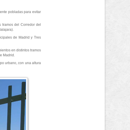
ente pobladas para evitar
s tramos del Corredor del
alajara).
icipales de Madrid y Tres
ientos en distintos tramos
de Madrid.
po urbano, con una altura