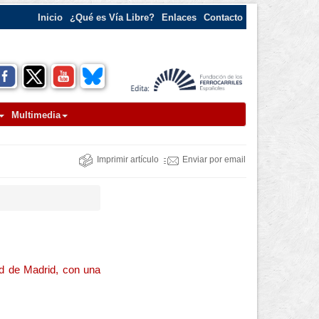
Inicio
¿Qué es Vía Libre?
Enlaces
Contacto
Multimedia
Imprimir artículo
Enviar por email
ad de Madrid, con una