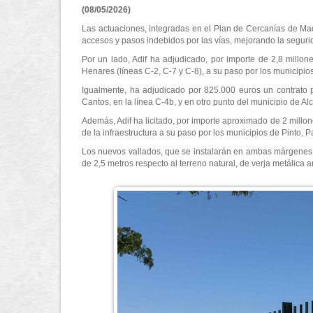
(08/05/2026)
Las actuaciones, integradas en el Plan de Cercanías de Mad
accesos y pasos indebidos por las vías, mejorando la segurida
Por un lado, Adif ha adjudicado, por importe de 2,8 millon
Henares (líneas C-2, C-7 y C-8), a su paso por los municip
Igualmente, ha adjudicado por 825.000 euros un contrato p
Cantos, en la línea C-4b, y en otro punto del municipio de Al
Además, Adif ha licitado, por importe aproximado de 2 millon
de la infraestructura a su paso por los municipios de Pinto, 
Los nuevos vallados, que se instalarán en ambas márgenes d
de 2,5 metros respecto al terreno natural, de verja metálica