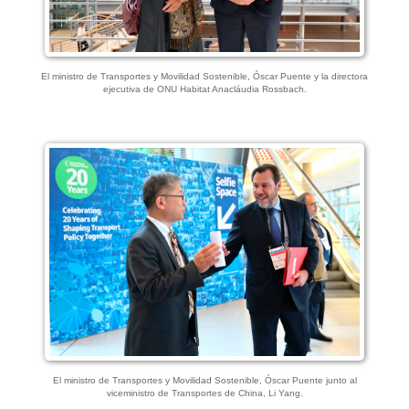
El ministro de Transportes y Movilidad Sostenible, Óscar Puente y la directora
ejecutiva de ONU Habitat Anacláudia Rossbach.
El ministro de Transportes y Movilidad Sostenible, Óscar Puente junto al
viceministro de Transportes de China, Li Yang.