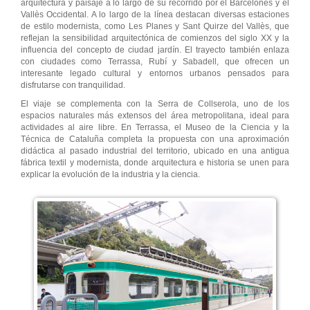
arquitectura y paisaje a lo largo de su recorrido por el Barcelonés y el
Vallès Occidental. A lo largo de la línea destacan diversas estaciones
de estilo modernista, como Les Planes y Sant Quirze del Vallès, que
reflejan la sensibilidad arquitectónica de comienzos del siglo XX y la
influencia del concepto de ciudad jardín. El trayecto también enlaza
con ciudades como Terrassa, Rubí y Sabadell, que ofrecen un
interesante legado cultural y entornos urbanos pensados para
disfrutarse con tranquilidad.
El viaje se complementa con la Serra de Collserola, uno de los
espacios naturales más extensos del área metropolitana, ideal para
actividades al aire libre. En Terrassa, el Museo de la Ciencia y la
Técnica de Cataluña completa la propuesta con una aproximación
didáctica al pasado industrial del territorio, ubicado en una antigua
fábrica textil y modernista, donde arquitectura e historia se unen para
explicar la evolución de la industria y la ciencia.