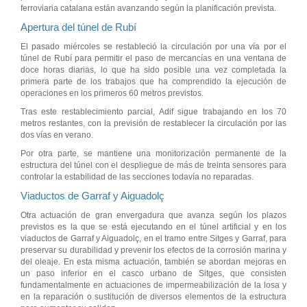
ferroviaria catalana están avanzando según la planificación prevista.
Apertura del túnel de Rubí
El pasado miércoles se restableció la circulación por una vía por el
túnel de Rubí para permitir el paso de mercancías en una ventana de
doce horas diarias, lo que ha sido posible una vez completada la
primera parte de los trabajos que ha comprendido la ejecución de
operaciones en los primeros 60 metros previstos.
Tras este restablecimiento parcial, Adif sigue trabajando en los 70
metros restantes, con la previsión de restablecer la circulación por las
dos vías en verano.
Por otra parte, se mantiene una monitorización permanente de la
estructura del túnel con el despliegue de más de treinta sensores para
controlar la estabilidad de las secciones todavía no reparadas.
Viaductos de Garraf y Aiguadolç
Otra actuación de gran envergadura que avanza según los plazos
previstos es la que se está ejecutando en el túnel artificial y en los
viaductos de Garraf y Aiguadolç, en el tramo entre Sitges y Garraf, para
preservar su durabilidad y prevenir los efectos de la corrosión marina y
del oleaje. En esta misma actuación, también se abordan mejoras en
un paso inferior en el casco urbano de Sitges, que consisten
fundamentalmente en actuaciones de impermeabilización de la losa y
en la reparación o sustitución de diversos elementos de la estructura