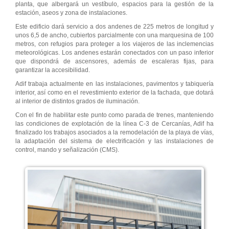
planta, que albergará un vestíbulo, espacios para la gestión de la
estación, aseos y zona de instalaciones.
Este edificio dará servicio a dos andenes de 225 metros de longitud y
unos 6,5 de ancho, cubiertos parcialmente con una marquesina de 100
metros, con refugios para proteger a los viajeros de las inclemencias
meteorológicas. Los andenes estarán conectados con un paso inferior
que dispondrá de ascensores, además de escaleras fijas, para
garantizar la accesibilidad.
Adif trabaja actualmente en las instalaciones, pavimentos y tabiquería
interior, así como en el revestimiento exterior de la fachada, que dotará
al interior de distintos grados de iluminación.
Con el fin de habilitar este punto como parada de trenes, manteniendo
las condiciones de explotación de la línea C-3 de Cercanías, Adif ha
finalizado los trabajos asociados a la remodelación de la playa de vías,
la adaptación del sistema de electrificación y las instalaciones de
control, mando y señalización (CMS).