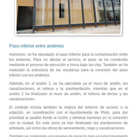
Paso inferior entre andenes
Asimismo, se ha ejecutado el paso inferior para la comunicación entre
los andenes. Para no afectar al servicio, el paso se ha construido
mediante el proceso de ejecución e hinca bajo las vías. También se ha
realizado la estructura de las escaleras para la conexión del paso
inferior con los andenes.
Además, en el andén 1, se ha ejecutado ya el muro de andén, las
canalizaciones, el relleno y la pavimentación, mientras que en el
andén 2 ha finalizado el muro de andén, el relleno de tierras y las
canalizaciones.
El contrato incluía también la mejora del entorno de acceso a la
estación, en coordinación con el Ayuntamiento de Pinto, para dar
prioridad al peatón frente al coche y eliminar barreras en la conexión
con la ciudad. En esta zona ya han finalizado las plantaciones de
arbolado, así como las obras de saneamiento, riego y canalizaciones.
También se contempla una reserva de espacio para el estacionamiento