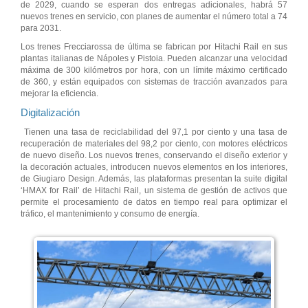
de 2029, cuando se esperan dos entregas adicionales, habrá 57
nuevos trenes en servicio, con planes de aumentar el número total a 74
para 2031.
Los trenes Frecciarossa de última se fabrican por Hitachi Rail en sus
plantas italianas de Nápoles y Pistoia. Pueden alcanzar una velocidad
máxima de 300 kilómetros por hora, con un límite máximo certificado
de 360, y están equipados con sistemas de tracción avanzados para
mejorar la eficiencia.
Digitalización
Tienen una tasa de reciclabilidad del 97,1 por ciento y una tasa de
recuperación de materiales del 98,2 por ciento, con motores eléctricos
de nuevo diseño. Los nuevos trenes, conservando el diseño exterior y
la decoración actuales, introducen nuevos elementos en los interiores,
de Giugiaro Design. Además, las plataformas presentan la suite digital
‘HMAX for Rail’ de Hitachi Rail, un sistema de gestión de activos que
permite el procesamiento de datos en tiempo real para optimizar el
tráfico, el mantenimiento y consumo de energía.