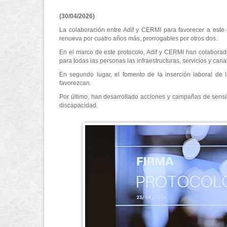
(30/04/2026)
La colaboración entre Adif y CERMI para favorecer a este 
renueva por cuatro años más, prorrogables por otros dos.
En el marco de este protocolo, Adif y CERMI han colaborado e
para todas las personas las infraestructuras, servicios y ca
En segundo lugar, el fomento de la inserción laboral de
favorezcan.
Por último, han desarrollado acciones y campañas de sensibi
discapacidad.