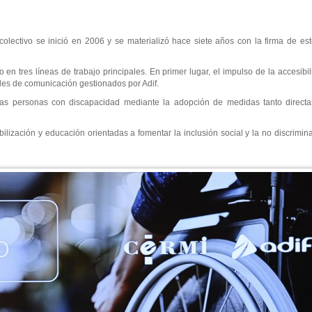
colectivo se inició en 2006 y se materializó hace siete años con la firma de es
n tres líneas de trabajo principales. En primer lugar, el impulso de la accesibil
nales de comunicación gestionados por Adif.
 las personas con discapacidad mediante la adopción de medidas tanto directa
lización y educación orientadas a fomentar la inclusión social y la no discrimi