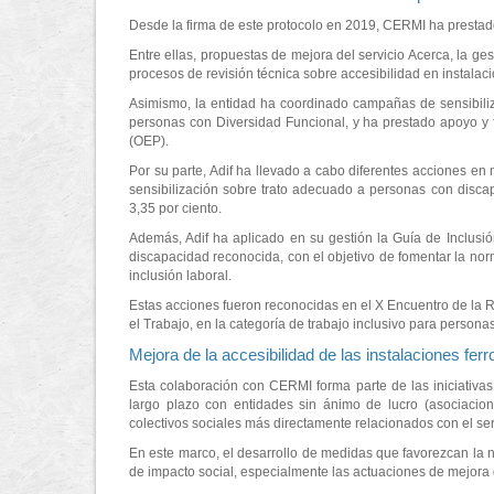
Desde la firma de este protocolo en 2019, CERMI ha prestado
Entre ellas, propuestas de mejora del servicio Acerca, la ges
procesos de revisión técnica sobre accesibilidad en instalaci
Asimismo, la entidad ha coordinado campañas de sensibiliz
personas con Diversidad Funcional, y ha prestado apoyo y 
(OEP).
Por su parte, Adif ha llevado a cabo diferentes acciones en
sensibilización sobre trato adecuado a personas con discap
3,35 por ciento.
Además, Adif ha aplicado en su gestión la Guía de Inclusi
discapacidad reconocida, con el objetivo de fomentar la norm
inclusión laboral.
Estas acciones fueron reconocidas en el X Encuentro de la 
el Trabajo, en la categoría de trabajo inclusivo para person
Mejora de la accesibilidad de las instalaciones ferr
Esta colaboración con CERMI forma parte de las iniciativas 
largo plazo con entidades sin ánimo de lucro (asociacion
colectivos sociales más directamente relacionados con el ser
En este marco, el desarrollo de medidas que favorezcan la n
de impacto social, especialmente las actuaciones de mejora de