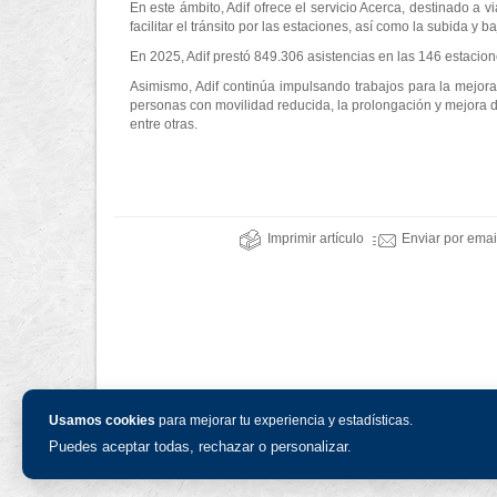
En este ámbito, Adif ofrece el servicio Acerca, destinado a 
facilitar el tránsito por las estaciones, así como la subida y 
En 2025, Adif prestó 849.306 asistencias en las 146 estacion
Asimismo, Adif continúa impulsando trabajos para la mejora
personas con movilidad reducida, la prolongación y mejora d
entre otras.
Imprimir artículo
Enviar por emai
Usamos cookies
para mejorar tu experiencia y estadísticas.
Puedes aceptar todas, rechazar o personalizar.