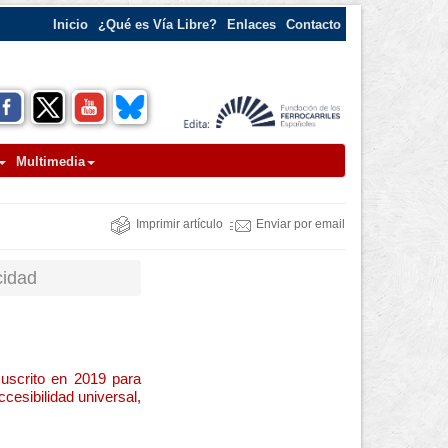
Inicio
¿Qué es Vía Libre?
Enlaces
Contacto
Multimedia
Imprimir artículo
Enviar por email
cidad
uscrito en 2019 para
cesibilidad universal,