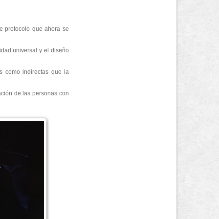
te protocolo que ahora se
idad universal y el diseño
s como indirectas que la
nación de las personas con