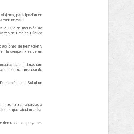
 viajeros, participación en
la web de Adif.
n la Guía de Inclusión de
Ofertas de Empleo Público
do acciones de formación y
d en la compañía es de un
personas trabajadoras con
zar un correcto proceso de
 Promoción de la Salud en
as a establecer alianzas a
aciones que afectan a los
ve dentro de sus proyectos