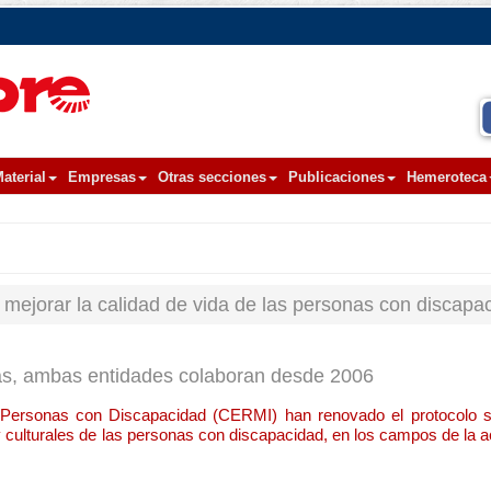
aterial
Empresas
Otras secciones
Publicaciones
Hemeroteca
mejorar la calidad de vida de las personas con discapa
más, ambas entidades colaboran desde 2006
 Personas con Discapacidad (CERMI) han renovado el protocolo s
 culturales de las personas con discapacidad, en los campos de la ac