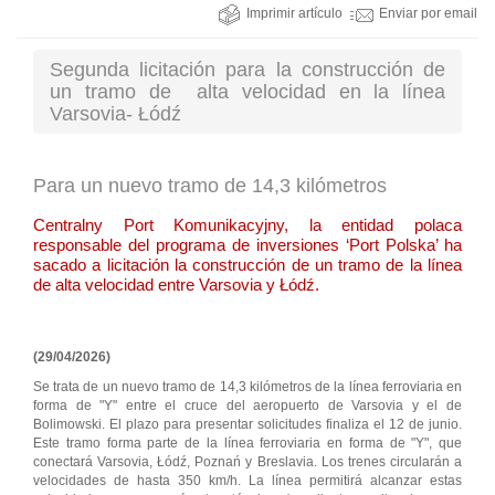
Imprimir artículo
Enviar por email
Segunda licitación para la construcción de
un tramo de alta velocidad en la línea
Varsovia- Łódź
Para un nuevo tramo de 14,3 kilómetros
Centralny Port Komunikacyjny, la entidad polaca
responsable del programa de inversiones ‘Port Polska’ ha
sacado a licitación la construcción de un tramo de la línea
de alta velocidad entre Varsovia y Łódź.
(29/04/2026)
Se trata de un nuevo tramo de 14,3 kilómetros de la línea ferroviaria en
forma de "Y" entre el cruce del aeropuerto de Varsovia y el de
Bolimowski. El plazo para presentar solicitudes finaliza el 12 de junio.
Este tramo forma parte de la línea ferroviaria en forma de "Y", que
conectará Varsovia, Łódź, Poznań y Breslavia. Los trenes circularán a
velocidades de hasta 350 km/h. La línea permitirá alcanzar estas