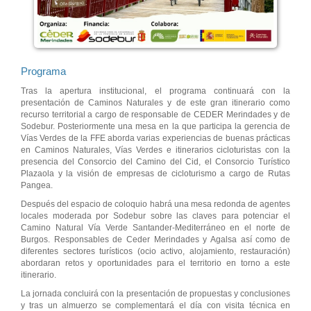
Programa
Tras la apertura institucional, el programa continuará con la
presentación de Caminos Naturales y de este gran itinerario como
recurso territorial a cargo de responsable de CEDER Merindades y de
Sodebur. Posteriormente una mesa en la que participa la gerencia de
Vías Verdes de la FFE aborda varias experiencias de buenas prácticas
en Caminos Naturales, Vías Verdes e itinerarios cicloturistas con la
presencia del Consorcio del Camino del Cid, el Consorcio Turístico
Plazaola y la visión de empresas de cicloturismo a cargo de Rutas
Pangea.
Después del espacio de coloquio habrá una mesa redonda de agentes
locales moderada por Sodebur sobre las claves para potenciar el
Camino Natural Vía Verde Santander-Mediterráneo en el norte de
Burgos. Responsables de Ceder Merindades y Agalsa así como de
diferentes sectores turísticos (ocio activo, alojamiento, restauración)
abordaran retos y oportunidades para el territorio en torno a este
itinerario.
La jornada concluirá con la presentación de propuestas y conclusiones
y tras un almuerzo se complementará el día con visita técnica en