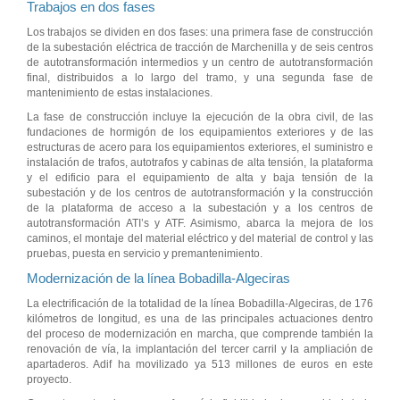
Trabajos en dos fases
Los trabajos se dividen en dos fases: una primera fase de construcción
de la subestación eléctrica de tracción de Marchenilla y de seis centros
de autotransformación intermedios y un centro de autotransformación
final, distribuidos a lo largo del tramo, y una segunda fase de
mantenimiento de estas instalaciones.
La fase de construcción incluye la ejecución de la obra civil, de las
fundaciones de hormigón de los equipamientos exteriores y de las
estructuras de acero para los equipamientos exteriores, el suministro e
instalación de trafos, autotrafos y cabinas de alta tensión, la plataforma
y el edificio para el equipamiento de alta y baja tensión de la
subestación y de los centros de autotransformación y la construcción
de la plataforma de acceso a la subestación y a los centros de
autotransformación ATI’s y ATF. Asimismo, abarca la mejora de los
caminos, el montaje del material eléctrico y del material de control y las
pruebas, puesta en servicio y premantenimiento.
Modernización de la línea Bobadilla-Algeciras
La electrificación de la totalidad de la línea Bobadilla-Algeciras, de 176
kilómetros de longitud, es una de las principales actuaciones dentro
del proceso de modernización en marcha, que comprende también la
renovación de vía, la implantación del tercer carril y la ampliación de
apartaderos. Adif ha movilizado ya 513 millones de euros en este
proyecto.