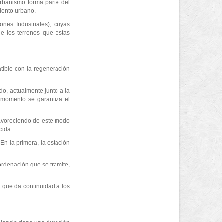
 urbanismo forma parte del
iento urbano.
nes Industriales), cuyas
de los terrenos que estas
.
atible con la regeneración
ado, actualmente junto a la
o momento se garantiza el
 favoreciendo de este modo
cida.
 En la primera, la estación
ordenación que se tramite,
 que da continuidad a los