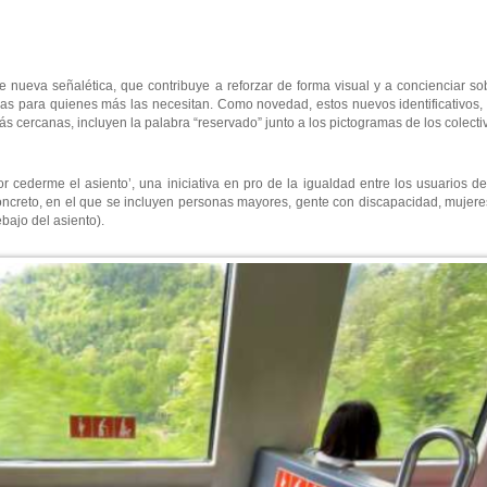
 nueva señalética, que contribuye a reforzar de forma visual y a concienciar s
azas para quienes más las necesitan. Como novedad, estos nuevos identificativos,
s cercanas, incluyen la palabra “reservado” junto a los pictogramas de los colectiv
cederme el asiento’, una iniciativa en pro de la igualdad entre los usuarios de
concreto, en el que se incluyen personas mayores, gente con discapacidad, muje
bajo del asiento).