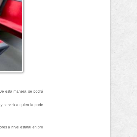
De esta manera, se podrá
y servirá a quien la porte
es a nivel estatal en pro