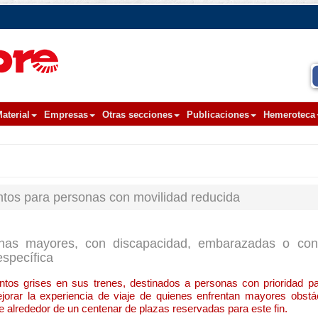
aterial
Empresas
Otras secciones
Publicaciones
Hemeroteca
ntos para personas con movilidad reducida
onas mayores, con discapacidad, embarazadas o con
específica
tos grises en sus trenes, destinados a personas con prioridad p
jorar la experiencia de viaje de quienes enfrentan mayores obstá
alrededor de un centenar de plazas reservadas para este fin.