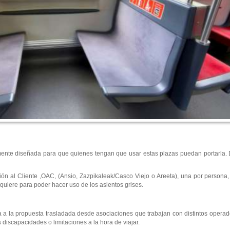
nte diseñada para que quienes tengan que usar estas plazas puedan portarla. 
ción al Cliente ,OAC, (Ansio, Zazpikaleak/Casco Viejo o Areeta), una por persona, 
equiere para poder hacer uso de los asientos grises.
a la propuesta trasladada desde asociaciones que trabajan con distintos operador
iscapacidades o limitaciones a la hora de viajar.