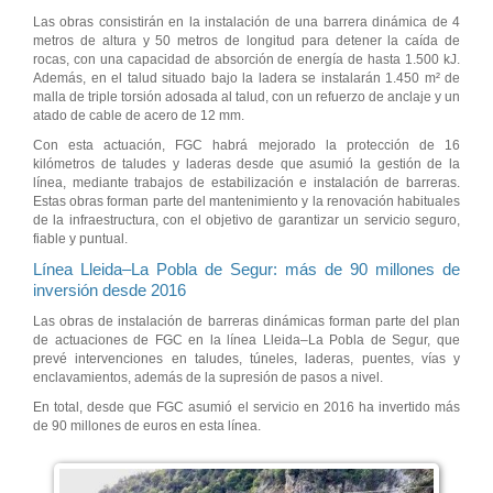
Las obras consistirán en la instalación de una barrera dinámica de 4
metros de altura y 50 metros de longitud para detener la caída de
rocas, con una capacidad de absorción de energía de hasta 1.500 kJ.
Además, en el talud situado bajo la ladera se instalarán 1.450 m² de
malla de triple torsión adosada al talud, con un refuerzo de anclaje y un
atado de cable de acero de 12 mm.
Con esta actuación, FGC habrá mejorado la protección de 16
kilómetros de taludes y laderas desde que asumió la gestión de la
línea, mediante trabajos de estabilización e instalación de barreras.
Estas obras forman parte del mantenimiento y la renovación habituales
de la infraestructura, con el objetivo de garantizar un servicio seguro,
fiable y puntual.
Línea Lleida–La Pobla de Segur: más de 90 millones de
inversión desde 2016
Las obras de instalación de barreras dinámicas forman parte del plan
de actuaciones de FGC en la línea Lleida–La Pobla de Segur, que
prevé intervenciones en taludes, túneles, laderas, puentes, vías y
enclavamientos, además de la supresión de pasos a nivel.
En total, desde que FGC asumió el servicio en 2016 ha invertido más
de 90 millones de euros en esta línea.