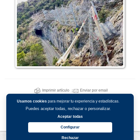
Imprimir artículo
Enviar por email
Usamos cookies
para mejorar tu experiencia y estadísticas.
Puedes aceptar todas, rechazar o personalizar.
Aceptar todas
Configurar
Rechazar