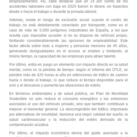
desplazamientos. Así, cabe destacar que un 14 por ciento de los
accidentes laborales con baja en 2024 fueron in itinere, en trayectos
desde o hacia el trabajo o durante la jornada laboral.
Además, existe el riesgo de exclusión social cuando el centro de
trabajo no está debidamente conectado por transporte, como es el
caso de más de 5.000 polígonos industriales de España, a los que
resulta casi imposible acceder si no se dispone de vehículo propio,
limitando considerablemente las opciones de empleabilidad. Este
factor afecta sobre todo a mujeres y personas menores de 45 años,
generando desigualdades en el acceso al empleo y limitando, al
mismo tiempo, la capacidad de las empresas para atraer talento.
Por último, entra en juego un elemento con impacto directo en la salud
mental, como es la pérdida de tiempo: según el informe del OTLE, se
pierden más de 420 horas al año en retenciones de tráfico de camino
hacia o desde el trabajo, lo que reduce el tiempo disponible para el
ocio y el descanso y aumenta las situaciones de estrés.
En términos ambientales y de salud pública, un Plan de Movilidad
Sostenible no solo reduce el consumo energético y las emisiones
asociadas al uso del vehículo privado, sino que también contribuye a
mejorar el bienestar general. La descongestión del tráfico, impulsada
por alternativas de movilidad, favorece una mejor calidad del sueño, la
salud cardiovascular y la reducción del estrés derivado de la
contaminación acústica.
Por último, el impacto económico deriva del gasto asociado a la