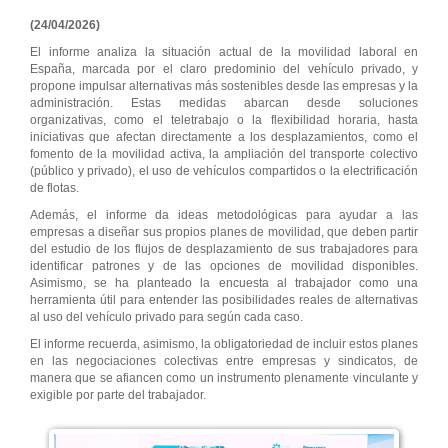
(24/04/2026)
El informe analiza la situación actual de la movilidad laboral en
España, marcada por el claro predominio del vehículo privado, y
propone impulsar alternativas más sostenibles desde las empresas y la
administración. Estas medidas abarcan desde soluciones
organizativas, como el teletrabajo o la flexibilidad horaria, hasta
iniciativas que afectan directamente a los desplazamientos, como el
fomento de la movilidad activa, la ampliación del transporte colectivo
(público y privado), el uso de vehículos compartidos o la electrificación
de flotas.
Además, el informe da ideas metodológicas para ayudar a las
empresas a diseñar sus propios planes de movilidad, que deben partir
del estudio de los flujos de desplazamiento de sus trabajadores para
identificar patrones y de las opciones de movilidad disponibles.
Asimismo, se ha planteado la encuesta al trabajador como una
herramienta útil para entender las posibilidades reales de alternativas
al uso del vehículo privado para según cada caso.
El informe recuerda, asimismo, la obligatoriedad de incluir estos planes
en las negociaciones colectivas entre empresas y sindicatos, de
manera que se afiancen como un instrumento plenamente vinculante y
exigible por parte del trabajador.