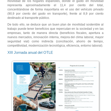
movilidad de los hogares españoles, donde el gasto en movilidad
representa aproximadamente el 11,4 por ciento del total,
concentrándose de forma mayoritaria en el uso del vehículo privado
(90,9 por ciento del gasto en transporte), frente al 8,9 por ciento
destinado al transporte público.
De todo ello, se deduce que un buen plan de movilidad sostenible al
trabajo puede tener beneficios que repercutan en la sociedad y en las
empresas, tanto de manera directa (beneficios fiscales, apertura a
nuevos mercados, innovación interna, mejora del clima laboral, mayor
seguridad vial) como indirecta (conciliación, ahorro de tiempo,
competitividad, modernización tecnológica, eficiencia, entorno laboral).
XIII Jornada anual del OTLE