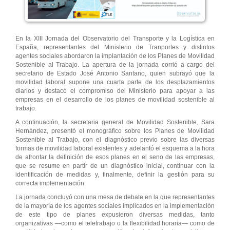
En la XIII Jornada del Observatorio del Transporte y la Logística en
España, representantes del Ministerio de Tranportes y distintos
agentes sociales abordaron la implantación de los Planes de Movilidad
Sostenible al Trabajo. La apertura de la jornada corrió a cargo del
secretario de Estado José Antonio Santano, quien subrayó que la
movilidad laboral supone una cuarta parte de los desplazamientos
diarios y destacó el compromiso del Ministerio para apoyar a las
empresas en el desarrollo de los planes de movilidad sostenible al
trabajo.
A continuación, la secretaria general de Movilidad Sostenible, Sara
Hernández, presentó el monográfico sobre los Planes de Movilidad
Sostenible al Trabajo, con el diagnóstico previo sobre las diversas
formas de movilidad laboral existentes y adelantó el esquema a la hora
de afrontar la definición de esos planes en el seno de las empresas,
que se resume en partir de un diagnóstico inicial, continuar con la
identificación de medidas y, finalmente, definir la gestión para su
correcta implementación.
La jornada concluyó con una mesa de debate en la que representantes
de la mayoría de los agentes sociales implicados en la implementación
de este tipo de planes expusieron diversas medidas, tanto
organizativas —como el teletrabajo o la flexibilidad horaria— como de