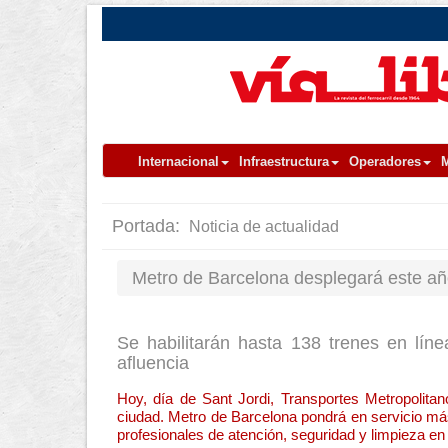
Internacional
Infraestructura
Operadores
M
Portada:
Noticia de actualidad
Metro de Barcelona desplegará este año
Se habilitarán hasta 138 trenes en lín
afluencia
Hoy, día de Sant Jordi, Transportes Metropolitano
ciudad. Metro de Barcelona pondrá en servicio má
profesionales de atención, seguridad y limpieza e