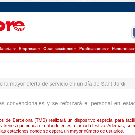
aterial
Empresas
Otras secciones
Publicaciones
Hemeroteca
 la mayor oferta de servicio en un día de Sant Jordi
eas convencionales y se reforzará el personal en est
s de Barcelona (TMB) realizará un dispositivo especial para facilit
s trenes que nunca circulando en esta jornada festiva. Además, se r
n las estaciones donde se espera un mayor número de usuarios.