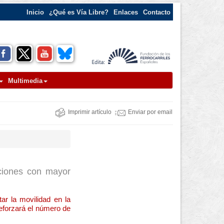
Inicio
¿Qué es Vía Libre?
Enlaces
Contacto
Multimedia
Imprimir artículo
Enviar por email
aciones con mayor
ar la movilidad en la
eforzará el número de