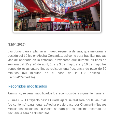
(22/04/2026)
Las obras para implantar un nuevo esquema de vías, que mejorará la
gestión del tráfico en Atocha Cercanías, así como para habilitar nuevas
vías de apartado en la estación, provocarán que durante los fines de
semana del 25 y 26 de abril, 1, 2 y 3 de mayo, y 9 y 10 de mayo los
trenes de estas cuatro líneas registren una frecuencia de paso de 30
minutos (60 minutos en el caso de la C-8 destino El
Escorial/Cercedilla).
Recorridos modificados
Asimismo, se verán modificados los recorridos de la siguiente manera:
- Línea C-2: El trayecto desde Guadalajara se realizará por la vía Civis
(de contorno) para llegar a Atocha previo paso por Chamartín-Nuevos
Ministerios-Recoletos. La vuelta, se hará por este mismo recorrido. La
frecuencia será de 30 minutos.