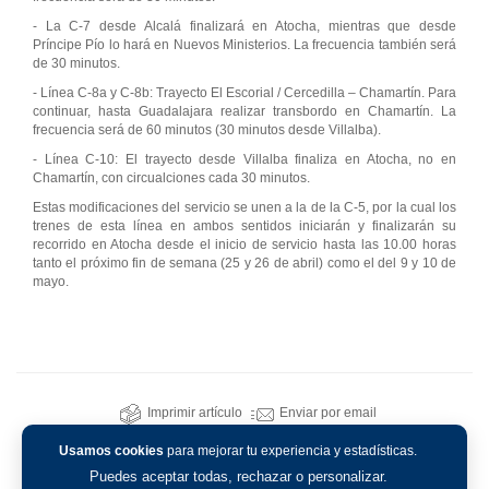
- La C-7 desde Alcalá finalizará en Atocha, mientras que desde
Príncipe Pío lo hará en Nuevos Ministerios. La frecuencia también será
de 30 minutos.
- Línea C-8a y C-8b: Trayecto El Escorial / Cercedilla – Chamartín. Para
continuar, hasta Guadalajara realizar transbordo en Chamartín. La
frecuencia será de 60 minutos (30 minutos desde Villalba).
- Línea C-10: El trayecto desde Villalba finaliza en Atocha, no en
Chamartín, con circualciones cada 30 minutos.
Estas modificaciones del servicio se unen a la de la C-5, por la cual los
trenes de esta línea en ambos sentidos iniciarán y finalizarán su
recorrido en Atocha desde el inicio de servicio hasta las 10.00 horas
tanto el próximo fin de semana (25 y 26 de abril) como el del 9 y 10 de
mayo.
Imprimir artículo
Enviar por email
Usamos cookies
para mejorar tu experiencia y estadísticas.
Puedes aceptar todas, rechazar o personalizar.